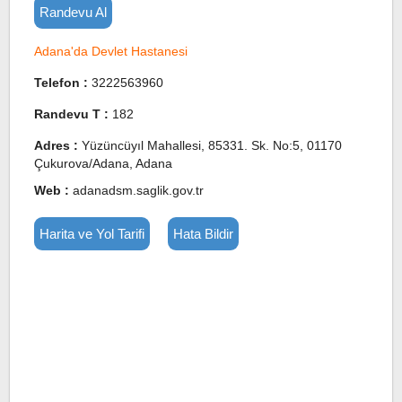
Randevu Al
Adana'da Devlet Hastanesi
Telefon :
3222563960
Randevu T :
182
Adres :
Yüzüncüyıl Mahallesi, 85331. Sk. No:5, 01170
Çukurova/Adana, Adana
Web :
adanadsm.saglik.gov.tr
Harita ve Yol Tarifi
Hata Bildir