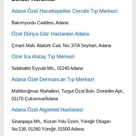
Adana Özel Hacettepeliler Cerrahi Tıp Merkezi
Bakımyurdu Caddesi, Adana
Özel Dünya Göz Hastanesi Adana
Çınarlı Mah. Atatürk Cad. No: 37/A Seyhan, Adana
Özel İsa Alataş Tıp Merkezi
Selahattin Eyyubi Mh., 01240 Adana
Adana Özel Dermancan Tıp Merkezi
Mahfesığmaz Mahallesi, Turgut Özal Bulv. Dosteller Apt.,
01170 Çukurova/Adana
Adana Özel Algomed Hastanesi
Sinanpaşa Mh., Kozan Yolu Üzeri, Yüreğir Otogarı
No:136, 01260 Yüreğir, 01500 Adana