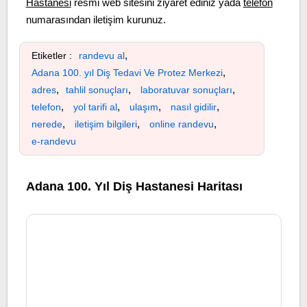
Hastanesi
resmi web sitesini ziyaret ediniz yada
telefon
numarasından iletişim kurunuz.
,
Etiketler :
randevu al
,
Adana 100. yıl Diş Tedavi Ve Protez Merkezi
,
,
,
adres
tahlil sonuçları
laboratuvar sonuçları
,
,
,
,
telefon
yol tarifi al
ulaşım
nasıl gidilir
,
,
,
nerede
iletişim bilgileri
online randevu
e-randevu
Adana 100. Yıl Diş Hastanesi Haritası