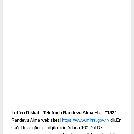
Lütfen Dikkat :
Telefonla Randevu Alma
Hattı
"182"
Randevu Alma web sitesi
https://www.mhrs.gov.tr/
dir.En
sağlıklı ve güncel bilgiler için
Adana 100. Yıl Diş