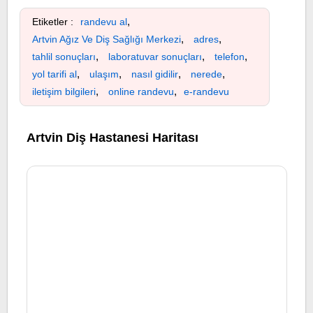
,
Etiketler :
randevu al
,
,
Artvin Ağız Ve Diş Sağlığı Merkezi
adres
,
,
,
tahlil sonuçları
laboratuvar sonuçları
telefon
,
,
,
,
yol tarifi al
ulaşım
nasıl gidilir
nerede
,
,
iletişim bilgileri
online randevu
e-randevu
Artvin Diş Hastanesi Haritası