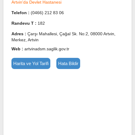
Artvin'da Devlet Hastanesi
Telefon :
(0466) 212 83 06
Randevu T :
182
Adres :
Çarşı Mahallesi, Çağal Sk. No:2, 08000 Artvin,
Merkez, Artvin
Web :
artvinadsm.saglik.gov.tr
Harita ve Yol Tarifi
Hata Bildir