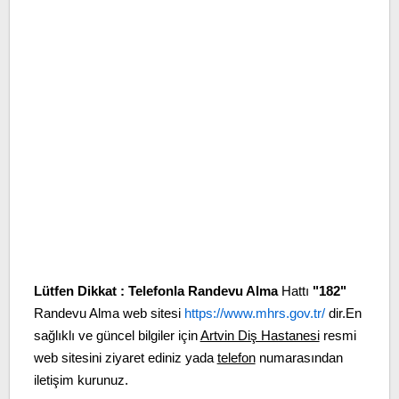
Lütfen Dikkat :
Telefonla Randevu Alma
Hattı
"182"
Randevu Alma web sitesi
https://www.mhrs.gov.tr/
dir.En
sağlıklı ve güncel bilgiler için
Artvin Diş Hastanesi
resmi
web sitesini ziyaret ediniz yada
telefon
numarasından
iletişim kurunuz.