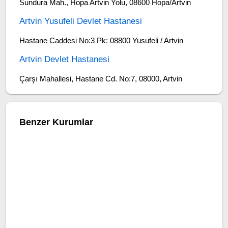
Sundura Mah., Hopa Artvin Yolu, 08600 Hopa/Artvin
Artvin Yusufeli Devlet Hastanesi
Hastane Caddesi No:3 Pk: 08800 Yusufeli / Artvin
Artvin Devlet Hastanesi
Çarşı Mahallesi, Hastane Cd. No:7, 08000, Artvin
Benzer Kurumlar