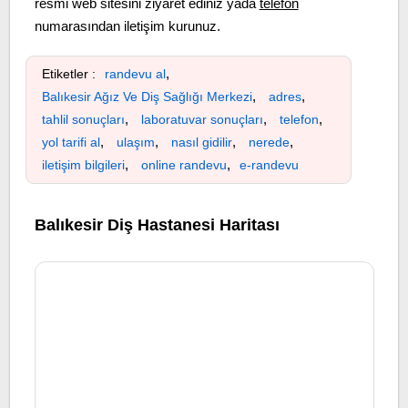
resmi web sitesini ziyaret ediniz yada
telefon
numarasından iletişim kurunuz.
,
Etiketler :
randevu al
,
,
Balıkesir Ağız Ve Diş Sağlığı Merkezi
adres
,
,
,
tahlil sonuçları
laboratuvar sonuçları
telefon
,
,
,
,
yol tarifi al
ulaşım
nasıl gidilir
nerede
,
,
iletişim bilgileri
online randevu
e-randevu
Balıkesir Diş Hastanesi Haritası