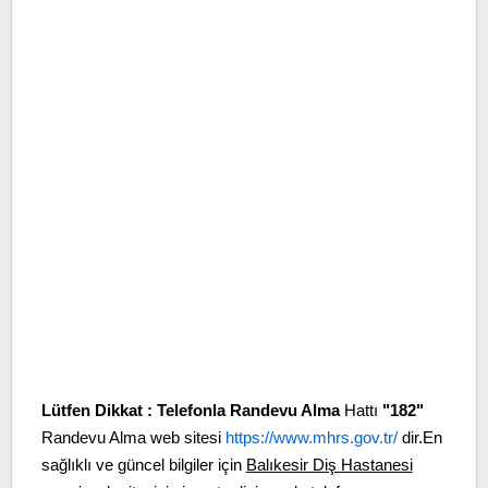
Lütfen Dikkat :
Telefonla Randevu Alma
Hattı
"182"
Randevu Alma web sitesi
https://www.mhrs.gov.tr/
dir.En
sağlıklı ve güncel bilgiler için
Balıkesir Diş Hastanesi