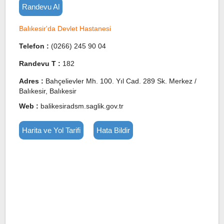
Randevu Al
Balıkesir'da Devlet Hastanesi
Telefon :
(0266) 245 90 04
Randevu T :
182
Adres :
Bahçelievler Mh. 100. Yıl Cad. 289 Sk. Merkez /
Balıkesir, Balıkesir
Web :
balikesiradsm.saglik.gov.tr
Harita ve Yol Tarifi
Hata Bildir