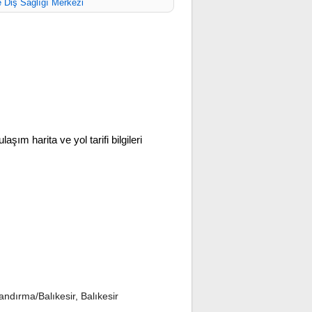
 Diş Sağlığı Merkezi
ulaşım harita ve yol tarifi bilgileri
ndırma/Balıkesir, Balıkesir