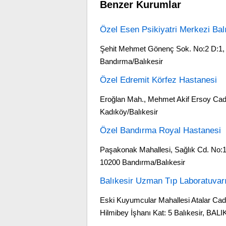
Benzer Kurumlar
Özel Esen Psikiyatri Merkezi Bal
Şehit Mehmet Gönenç Sok. No:2 D:1,
Bandırma/Balıkesir
Özel Edremit Körfez Hastanesi
Eroğlan Mah., Mehmet Akif Ersoy Cad
Kadıköy/Balıkesir
Özel Bandırma Royal Hastanesi
Paşakonak Mahallesi, Sağlık Cd. No:1
10200 Bandırma/Balıkesir
Balıkesir Uzman Tıp Laboratuvar
Eski Kuyumcular Mahallesi Atalar Cad
Hilmibey İşhanı Kat: 5 Balıkesir, BAL