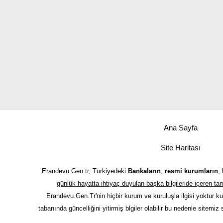
Ana Sayfa
Site Haritası
Erandevu.Gen.tr, Türkiyedeki
Bankaların
,
resmi kurumların
,
günlük hayatta ihtiyaç duyulan başka bilgileride içeren 
Erandevu.Gen.Tr'nin hiçbir kurum ve kuruluşla ilgisi yoktur k
tabanında güncelliğini yitirmiş blgiler olabilir bu nedenle sitemiz