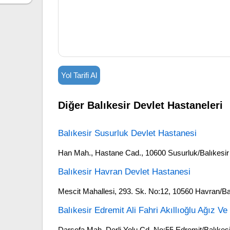
Yol Tarifi Al
Diğer Balıkesir Devlet Hastaneleri
Balıkesir Susurluk Devlet Hastanesi
Han Mah., Hastane Cad., 10600 Susurluk/Balıkesir
Balıkesir Havran Devlet Hastanesi
Mescit Mahallesi, 293. Sk. No:12, 10560 Havran/Ba
Balıkesir Edremit Ali Fahri Akıllıoğlu Ağız V
Darsofa Mah. Derli Yolu Cd. No:55 Edremit/Balıkesi