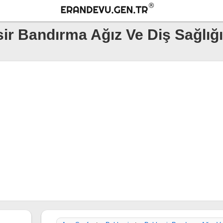
sir Bandırma Ağız Ve Diş Sağlığ