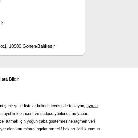
ir
o:1, 10900 Gönen/Balıkesir
ata Bildir
ni şehir şehir listeler halinde içerisinde toplayan,
ayrıca
sayol linkleri içerir ve sadece yönlendirme yapar.
güncel tutmak için yoğun çaba göstermesine rağmen veri
er alan kurumların logolarının telif hakları ilgili kurumun