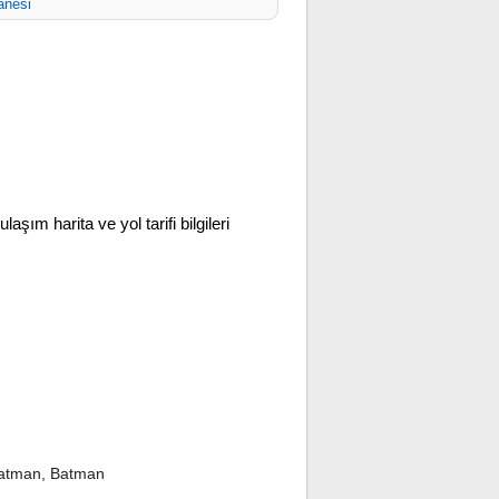
anesi
ulaşım harita ve yol tarifi bilgileri
Batman, Batman