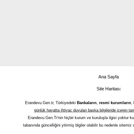
Ana Sayfa
Site Haritası
Erandevu.Gen.tr, Türkiyedeki
Bankaların
,
resmi kurumların
,
günlük hayatta ihtiyaç duyulan başka bilgileride içeren 
Erandevu.Gen.Tr'nin hiçbir kurum ve kuruluşla ilgisi yoktur k
tabanında güncelliğini yitirmiş blgiler olabilir bu nedenle sitemiz