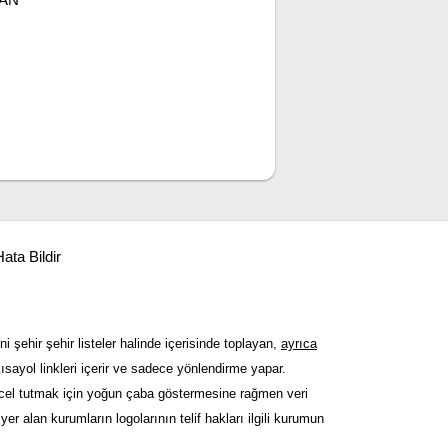
ata Bildir
ni şehir şehir listeler halinde içerisinde toplayan,
ayrıca
sayol linkleri içerir ve sadece yönlendirme yapar.
güncel tutmak için yoğun çaba göstermesine rağmen veri
er alan kurumların logolarının telif hakları ilgili kurumun