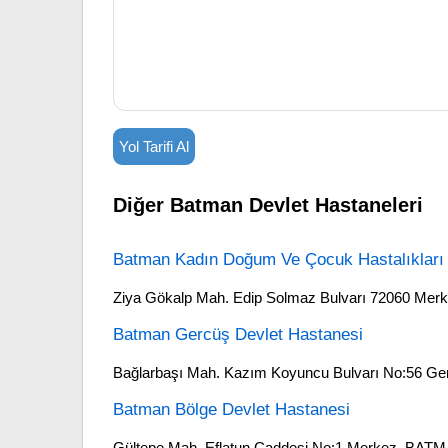
Yol Tarifi Al
Diğer Batman Devlet Hastaneleri
Batman Kadın Doğum Ve Çocuk Hastalıkları
Ziya Gökalp Mah. Edip Solmaz Bulvarı 72060 Mer
Batman Gercüş Devlet Hastanesi
Bağlarbaşı Mah. Kazım Koyuncu Bulvarı No:56 G
Batman Bölge Devlet Hastanesi
Gültepe Mah. Eflatun Caddesi No:1 Merkez, BAT