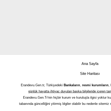
Ana Sayfa
Site Haritası
Erandevu.Gen.tr, Türkiyedeki
Bankaların
,
resmi kurumların
,
günlük hayatta ihtiyaç duyulan başka bilgileride içeren 
Erandevu.Gen.Tr'nin hiçbir kurum ve kuruluşla ilgisi yoktur k
tabanında güncelliğini yitirmiş blgiler olabilir bu nedenle sitemiz