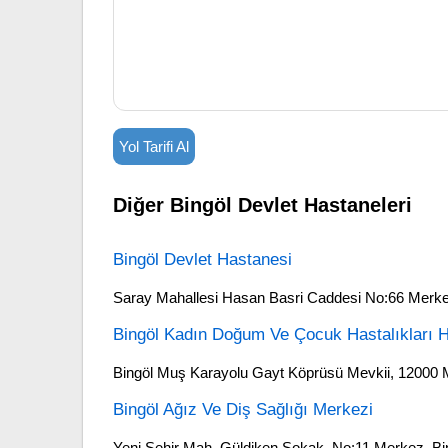
Yol Tarifi Al
Diğer Bingöl Devlet Hastaneleri
Bingöl Devlet Hastanesi
Saray Mahallesi Hasan Basri Caddesi No:66 Mer
Bingöl Kadın Doğum Ve Çocuk Hastalıkları 
Bingöl Muş Karayolu Gayt Köprüsü Mevkii, 1200
Bingöl Ağız Ve Diş Sağlığı Merkezi
Yeni Şehir Mah. Güldiken Sokak. No:11 Merkez, Bi