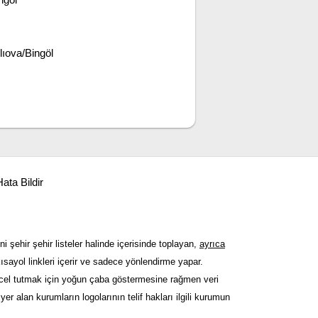
lıova/Bingöl
ata Bildir
ni şehir şehir listeler halinde içerisinde toplayan,
ayrıca
sayol linkleri içerir ve sadece yönlendirme yapar.
güncel tutmak için yoğun çaba göstermesine rağmen veri
er alan kurumların logolarının telif hakları ilgili kurumun