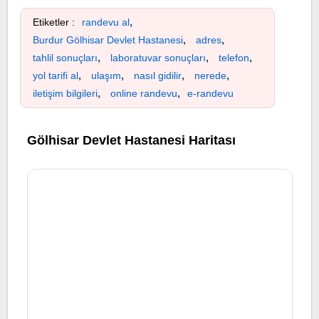
,
Etiketler :
randevu al
,
,
Burdur Gölhisar Devlet Hastanesi
adres
,
,
,
tahlil sonuçları
laboratuvar sonuçları
telefon
,
,
,
,
yol tarifi al
ulaşım
nasıl gidilir
nerede
,
,
iletişim bilgileri
online randevu
e-randevu
Gölhisar Devlet Hastanesi Haritası