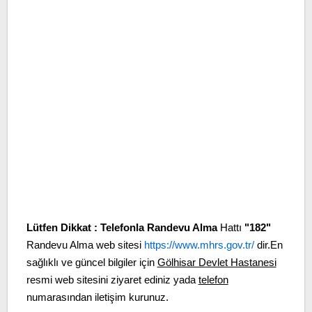
Lütfen Dikkat :
Telefonla Randevu Alma
Hattı
"182"
Randevu Alma web sitesi
https://www.mhrs.gov.tr/
dir.En
sağlıklı ve güncel bilgiler için
Gölhisar Devlet Hastanesi
resmi web sitesini ziyaret ediniz yada
telefon
numarasından iletişim kurunuz.