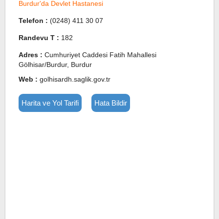
Burdur'da Devlet Hastanesi
Telefon :
(0248) 411 30 07
Randevu T :
182
Adres :
Cumhuriyet Caddesi Fatih Mahallesi
Gölhisar/Burdur, Burdur
Web :
golhisardh.saglik.gov.tr
Harita ve Yol Tarifi
Hata Bildir