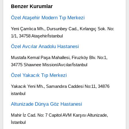
Benzer Kurumlar
Özel Ataşehir Modern Tıp Merkezi
Yeni Çamlıca Mh., Dursunbey Cad., Kırlangıç Sok. No:
1/1, 34758 Ataşehir/İstanbul
Özel Avcılar Anadolu Hastanesi
Mustafa Kemal Paşa Mahallesi, Firuzköy Blv. No:1,
34775 Shawnee Mission/Avcılar/İstanbul
Özel Yakacık Tıp Merkezi
Yakacık Yeni Mh., Samandıra Caddesi No:11, 34876
istanbul
Altunizade Dünya Göz Hastanesi
Mahir İz Cad. No: 7 Capitol AVM Karşısı Altunizade,
İstanbul