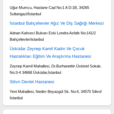
Uğur Mumcu, Hastane Cad No:1 A D:1B, 34265
Sultangazi/İstanbul
İstanbul Bahçelievler Ağız Ve Diş Sağlığı Merkezi
Adnan Kahveci Bulvarı Eski Londra Asfaltı No:141/2
Bahçelievler/istanbul
Üsküdar Zeynep Kamil Kadın Ve Çocuk
Hastalıkları Eğitim Ve Araştırma Hastanesi
Zeynep Kamil Mahallesi, Dr.Burhanettin Üstünel Sokak,
No:3-4 34668 Üsküdar,İstanbul
Silivri Devlet Hastanesi
Yeni Mahallesi, Nedim Beyazgül Sk. No:4, 34570 Silivri/
İstanbul