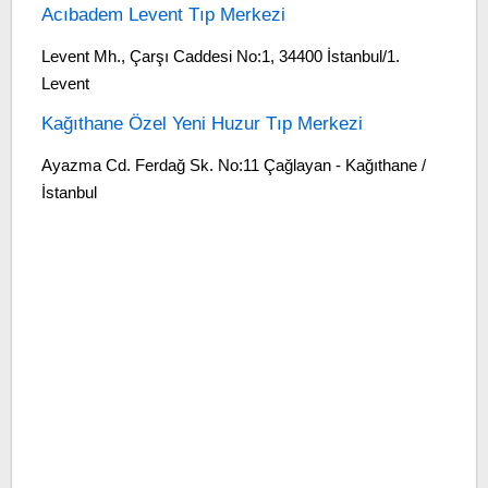
Acıbadem Levent Tıp Merkezi
Levent Mh., Çarşı Caddesi No:1, 34400 İstanbul/1.
Levent
Kağıthane Özel Yeni Huzur Tıp Merkezi
Ayazma Cd. Ferdağ Sk. No:11 Çağlayan - Kağıthane /
İstanbul