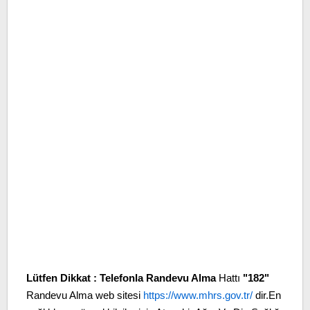
Lütfen Dikkat :
Telefonla Randevu Alma
Hattı
"182"
Randevu Alma web sitesi
https://www.mhrs.gov.tr/
dir.En