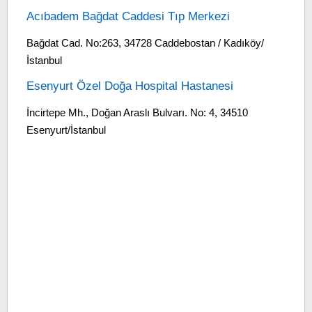
Acıbadem Bağdat Caddesi Tıp Merkezi
Bağdat Cad. No:263, 34728 Caddebostan / Kadıköy/
İstanbul
Esenyurt Özel Doğa Hospital Hastanesi
İncirtepe Mh., Doğan Araslı Bulvarı. No: 4, 34510
Esenyurt/İstanbul