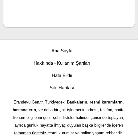
Ana Sayfa
Hakkında - Kullanım Şartları
Hata Bildir
Site Haritası
Erandevu.Gen.tr, Türkiyedeki
Bankaların
,
resmi kurumların
,
hastanelerin
, ve daha bir çok işletmenin adres , telefon, harita
konum bilgilerini şehir şehir listeler halinde içerisinde toplayan,
ayrıca günlük hayatta ihtiyaç duyulan başka bilgileride içeren
tamamen ücretsiz
resmi kurumlar ve online yaşam rehberidir.