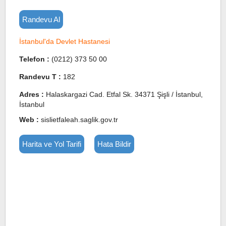
Randevu Al
İstanbul'da Devlet Hastanesi
Telefon :
(0212) 373 50 00
Randevu T :
182
Adres :
Halaskargazi Cad. Etfal Sk. 34371 Şişli / İstanbul,
İstanbul
Web :
sislietfaleah.saglik.gov.tr
Harita ve Yol Tarifi
Hata Bildir