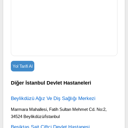
Yol Tarifi Al
Diğer İstanbul Devlet Hastaneleri
Beylikdüzü Ağız Ve Diş Sağlığı Merkezi
Marmara Mahallesi, Fatih Sultan Mehmet Cd. No:2,
34524 Beylikdüzü/İstanbul
Beşiktaş Sait Çiftçi Devlet Hastanesi