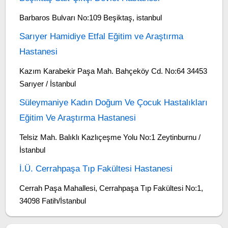
Barbaros Bulvarı No:109 Beşiktaş, istanbul
Sarıyer Hamidiye Etfal Eğitim ve Araştırma
Hastanesi
Kazım Karabekir Paşa Mah. Bahçeköy Cd. No:64 34453
Sarıyer / İstanbul
Süleymaniye Kadın Doğum Ve Çocuk Hastalıkları
Eğitim Ve Araştırma Hastanesi
Telsiz Mah. Balıklı Kazlıçeşme Yolu No:1 Zeytinburnu /
İstanbul
İ.Ü. Cerrahpaşa Tıp Fakültesi Hastanesi
Cerrah Paşa Mahallesi, Cerrahpaşa Tıp Fakültesi No:1,
34098 Fatih/İstanbul