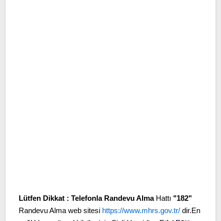
Lütfen Dikkat :
Telefonla Randevu Alma
Hattı
"182"
Randevu Alma web sitesi
https://www.mhrs.gov.tr/
dir.En