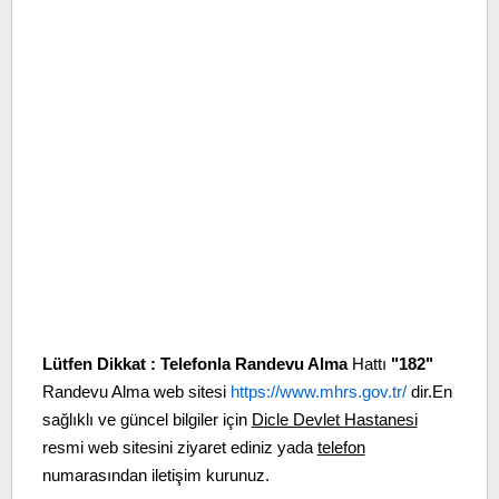
Lütfen Dikkat :
Telefonla Randevu Alma
Hattı
"182"
Randevu Alma web sitesi
https://www.mhrs.gov.tr/
dir.En
sağlıklı ve güncel bilgiler için
Dicle Devlet Hastanesi
resmi web sitesini ziyaret ediniz yada
telefon
numarasından iletişim kurunuz.