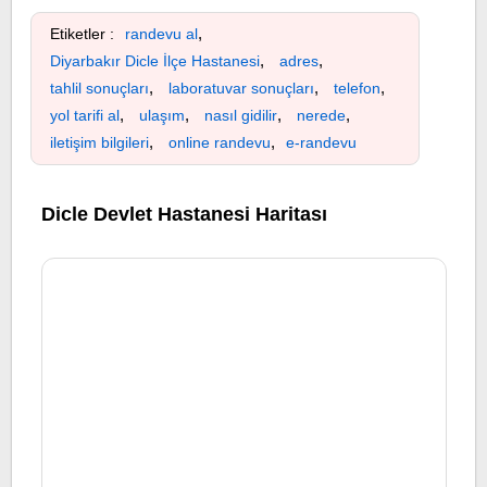
,
Etiketler :
randevu al
,
,
Diyarbakır Dicle İlçe Hastanesi
adres
,
,
,
tahlil sonuçları
laboratuvar sonuçları
telefon
,
,
,
,
yol tarifi al
ulaşım
nasıl gidilir
nerede
,
,
iletişim bilgileri
online randevu
e-randevu
Dicle Devlet Hastanesi Haritası