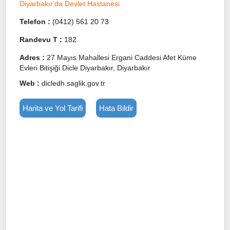
Diyarbakır'da Devlet Hastanesi
Telefon :
(0412) 561 20 73
Randevu T :
182
Adres :
27 Mayıs Mahallesi Ergani Caddesi Afet Küme
Evleri Bitişiği Dicle Diyarbakır, Diyarbakır
Web :
dicledh.saglik.gov.tr
Harita ve Yol Tarifi
Hata Bildir