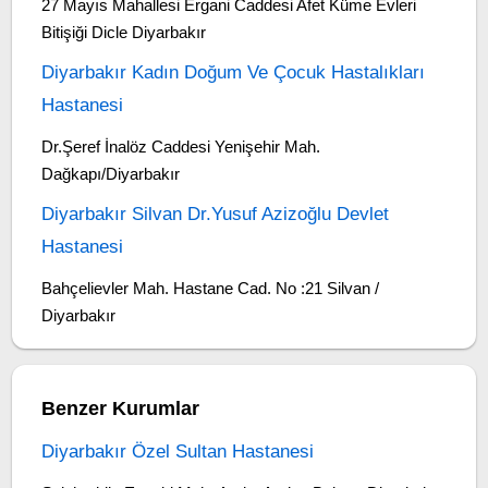
27 Mayıs Mahallesi Ergani Caddesi Afet Küme Evleri
Bitişiği Dicle Diyarbakır
Diyarbakır Kadın Doğum Ve Çocuk Hastalıkları
Hastanesi
Dr.Şeref İnalöz Caddesi Yenişehir Mah.
Dağkapı/Diyarbakır
Diyarbakır Silvan Dr.Yusuf Azizoğlu Devlet
Hastanesi
Bahçelievler Mah. Hastane Cad. No :21 Silvan /
Diyarbakır
Benzer Kurumlar
Diyarbakır Özel Sultan Hastanesi