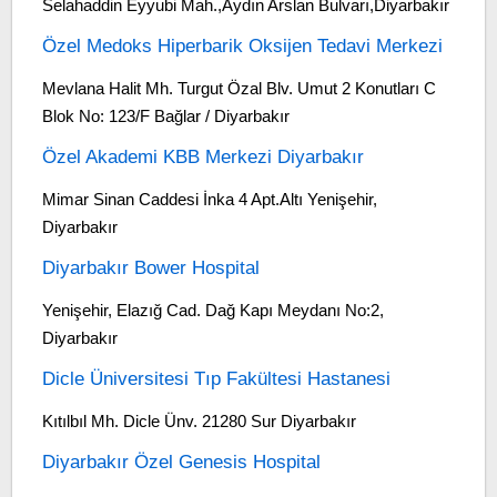
Selahaddin Eyyubi Mah.,Aydın Arslan Bulvarı,Diyarbakır
Özel Medoks Hiperbarik Oksijen Tedavi Merkezi
Mevlana Halit Mh. Turgut Özal Blv. Umut 2 Konutları C
Blok No: 123/F Bağlar / Diyarbakır
Özel Akademi KBB Merkezi Diyarbakır
Mimar Sinan Caddesi İnka 4 Apt.Altı Yenişehir,
Diyarbakır
Diyarbakır Bower Hospital
Yenişehir, Elazığ Cad. Dağ Kapı Meydanı No:2,
Diyarbakır
Dicle Üniversitesi Tıp Fakültesi Hastanesi
Kıtılbıl Mh. Dicle Ünv. 21280 Sur Diyarbakır
Diyarbakır Özel Genesis Hospital