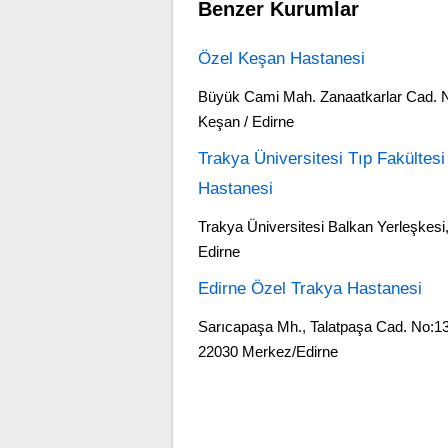
Benzer Kurumlar
Özel Keşan Hastanesi
Büyük Cami Mah. Zanaatkarlar Cad. 
Keşan / Edirne
Trakya Üniversitesi Tıp Fakültesi
Hastanesi
Trakya Üniversitesi Balkan Yerleşkesi
Edirne
Edirne Özel Trakya Hastanesi
Sarıcapaşa Mh., Talatpaşa Cad. No:1
22030 Merkez/Edirne