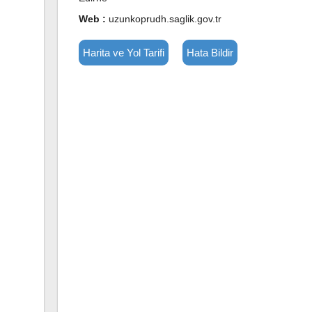
Web :
uzunkoprudh.saglik.gov.tr
Harita ve Yol Tarifi
Hata Bildir