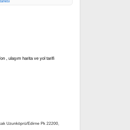
tanesi
fon , ulaşım harita ve yol tarifi
ak Uzunköprü/Edirne Pk 22200,