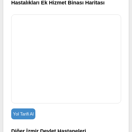
Hastalıkları Ek Hizmet Binası Haritası
Yol Tarifi Al
Diğer İzmir Devlet Hastaneleri