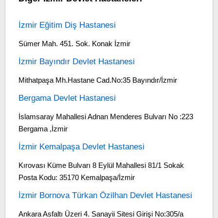
İzmir Eğitim Diş Hastanesi
Sümer Mah. 451. Sok. Konak İzmir
İzmir Bayındır Devlet Hastanesi
Mithatpaşa Mh.Hastane Cad.No:35 Bayındır/İzmir
Bergama Devlet Hastanesi
İslamsaray Mahallesi Adnan Menderes Bulvarı No :223
Bergama ,İzmir
İzmir Kemalpaşa Devlet Hastanesi
Kırovası Küme Bulvarı 8 Eylül Mahallesi 81/1 Sokak
Posta Kodu: 35170 Kemalpaşa/İzmir
İzmir Bornova Türkan Özilhan Devlet Hastanesi
Ankara Asfaltı Üzeri 4. Sanayii Sitesi Girişi No:305/a