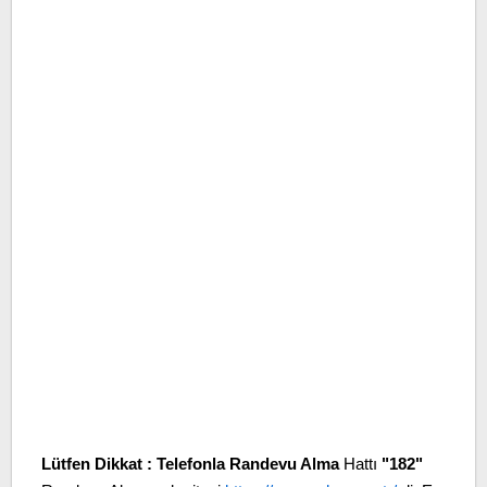
Lütfen Dikkat :
Telefonla Randevu Alma
Hattı
"182"