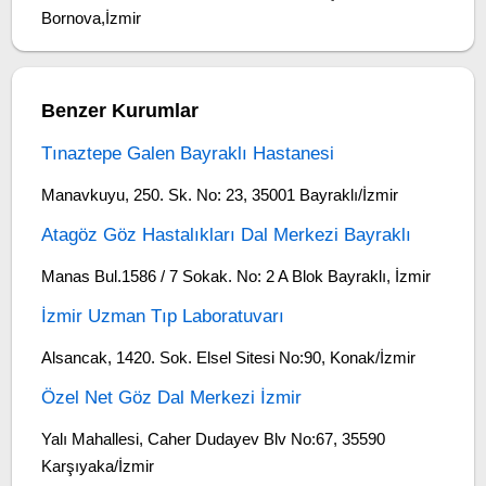
Bornova,İzmir
Benzer Kurumlar
Tınaztepe Galen Bayraklı Hastanesi
Manavkuyu, 250. Sk. No: 23, 35001 Bayraklı/İzmir
Atagöz Göz Hastalıkları Dal Merkezi Bayraklı
Manas Bul.1586 / 7 Sokak. No: 2 A Blok Bayraklı, İzmir
İzmir Uzman Tıp Laboratuvarı
Alsancak, 1420. Sok. Elsel Sitesi No:90, Konak/İzmir
Özel Net Göz Dal Merkezi İzmir
Yalı Mahallesi, Caher Dudayev Blv No:67, 35590
Karşıyaka/İzmir