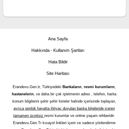
Ana Sayfa
Hakkında - Kullanım Şartları
Hata Bildir
Site Haritası
Erandevu.Gen.tr, Türkiyedeki
Bankaların
,
resmi kurumların
,
hastanelerin
, ve daha bir çok işletmenin adres , telefon, harita
konum bilgilerini şehir şehir listeler halinde içerisinde toplayan,
ayrıca günlük hayatta ihtiyaç duyulan başka bilgileride içeren
tamamen ücretsiz
resmi kurumlar ve online yaşam rehberidir.
Erandevu.Gen.Tr kısayol linkleri içerir ve sadece yönlendirme