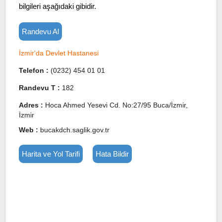
bilgileri aşağıdaki gibidir.
Randevu Al
İzmir'da Devlet Hastanesi
Telefon :
(0232) 454 01 01
Randevu T :
182
Adres :
Hoca Ahmed Yesevi Cd. No:27/95 Buca/İzmir,
İzmir
Web :
bucakdch.saglik.gov.tr
Harita ve Yol Tarifi
Hata Bildir