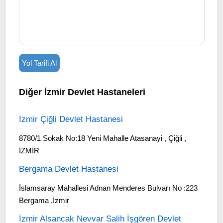
Yol Tarifi Al
Diğer İzmir Devlet Hastaneleri
İzmir Çiğli Devlet Hastanesi
8780/1 Sokak No:18 Yeni Mahalle Atasanayi , Çiğli ,
İZMİR
Bergama Devlet Hastanesi
İslamsaray Mahallesi Adnan Menderes Bulvarı No :223
Bergama ,İzmir
İzmir Alsancak Nevvar Salih İşgören Devlet