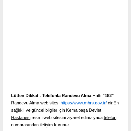
Lütfen Dikkat :
Telefonla Randevu Alma
Hattı
"182"
Randevu Alma web sitesi
https://www.mhrs.gov.tr/
dir.En
sağlıklı ve güncel bilgiler için
Kemalpaşa Devlet
Hastanesi
resmi web sitesini ziyaret ediniz yada
telefon
numarasından iletişim kurunuz.