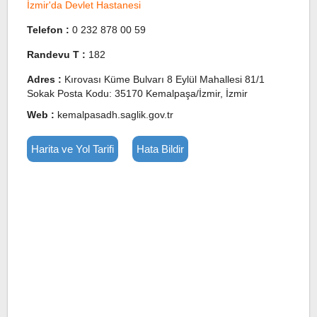
İzmir'da Devlet Hastanesi
Telefon :
0 232 878 00 59
Randevu T :
182
Adres :
Kırovası Küme Bulvarı 8 Eylül Mahallesi 81/1
Sokak Posta Kodu: 35170 Kemalpaşa/İzmir, İzmir
Web :
kemalpasadh.saglik.gov.tr
Harita ve Yol Tarifi
Hata Bildir