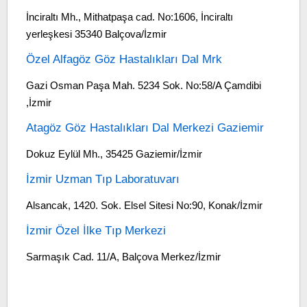
İnciraltı Mh., Mithatpaşa cad. No:1606, İnciraltı
yerleşkesi 35340 Balçova/İzmir
Özel Alfagöz Göz Hastalıkları Dal Mrk
Gazi Osman Paşa Mah. 5234 Sok. No:58/A Çamdibi
,İzmir
Atagöz Göz Hastalıkları Dal Merkezi Gaziemir
Dokuz Eylül Mh., 35425 Gaziemir/İzmir
İzmir Uzman Tıp Laboratuvarı
Alsancak, 1420. Sok. Elsel Sitesi No:90, Konak/İzmir
İzmir Özel İlke Tıp Merkezi
Sarmaşık Cad. 11/A, Balçova Merkez/İzmir