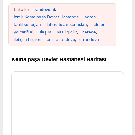
,
Etiketler :
randevu al
,
,
İzmir Kemalpaşa Devlet Hastanesi
adres
,
,
,
tahlil sonuçları
laboratuvar sonuçları
telefon
,
,
,
,
yol tarifi al
ulaşım
nasıl gidilir
nerede
,
,
iletişim bilgileri
online randevu
e-randevu
Kemalpaşa Devlet Hastanesi Haritası