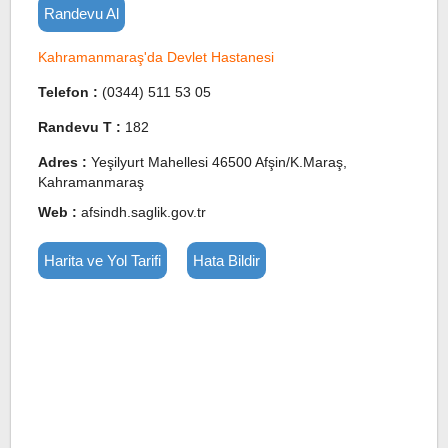
Randevu Al
Kahramanmaraş'da Devlet Hastanesi
Telefon :
(0344) 511 53 05
Randevu T :
182
Adres :
Yeşilyurt Mahellesi 46500 Afşin/K.Maraş,
Kahramanmaraş
Web :
afsindh.saglik.gov.tr
Harita ve Yol Tarifi
Hata Bildir