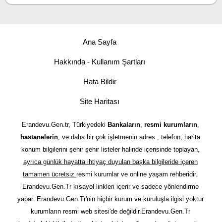
Ana Sayfa
Hakkında - Kullanım Şartları
Hata Bildir
Site Haritası
Erandevu.Gen.tr, Türkiyedeki
Bankaların
,
resmi kurumların
,
hastanelerin
, ve daha bir çok işletmenin adres , telefon, harita
konum bilgilerini şehir şehir listeler halinde içerisinde toplayan,
ayrıca günlük hayatta ihtiyaç duyulan başka bilgileride içeren
tamamen ücretsiz
resmi kurumlar ve online yaşam rehberidir.
Erandevu.Gen.Tr kısayol linkleri içerir ve sadece yönlendirme
yapar. Erandevu.Gen.Tr'nin hiçbir kurum ve kuruluşla ilgisi yoktur
kurumların resmi web sitesi'de değildir.Erandevu.Gen.Tr