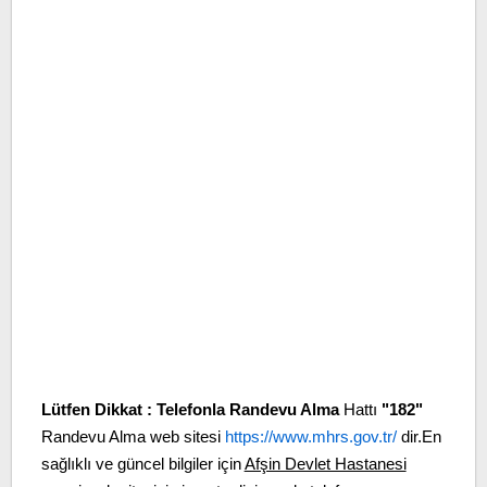
Lütfen Dikkat :
Telefonla Randevu Alma
Hattı
"182"
Randevu Alma web sitesi
https://www.mhrs.gov.tr/
dir.En
sağlıklı ve güncel bilgiler için
Afşin Devlet Hastanesi