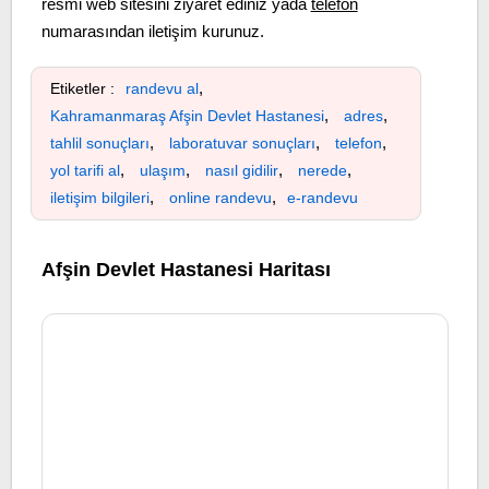
resmi web sitesini ziyaret ediniz yada
telefon
numarasından iletişim kurunuz.
,
Etiketler :
randevu al
,
,
Kahramanmaraş Afşin Devlet Hastanesi
adres
,
,
,
tahlil sonuçları
laboratuvar sonuçları
telefon
,
,
,
,
yol tarifi al
ulaşım
nasıl gidilir
nerede
,
,
iletişim bilgileri
online randevu
e-randevu
Afşin Devlet Hastanesi Haritası