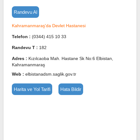
Randevu Al
Kahramanmaraş'da Devlet Hastanesi
Telefon :
(0344) 415 10 33
Randevu T :
182
Adres :
Kızılcaoba Mah. Hastane Sk No:6 Elbistan,
Kahramanmaraş
Web :
elbistanadsm.saglik.gov.tr
Harita ve Yol Tarifi
Hata Bildir