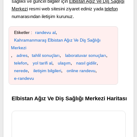
sağlıklı ve güncel bilgiler için
Elbistan Ağız Ve Diş Sağlığı
Merkezi
resmi web sitesini ziyaret ediniz yada
telefon
numarasından iletişim kurunuz.
,
Etiketler :
randevu al
Kahramanmaraş Elbistan Ağız Ve Diş Sağlığı
Merkezi
,
,
,
,
adres
tahlil sonuçları
laboratuvar sonuçları
,
,
,
,
telefon
yol tarifi al
ulaşım
nasıl gidilir
,
,
,
nerede
iletişim bilgileri
online randevu
e-randevu
Elbistan Ağız Ve Diş Sağlığı Merkezi Haritası