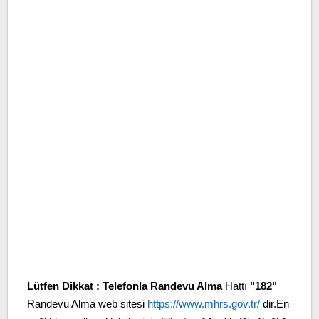
Lütfen Dikkat :
Telefonla Randevu Alma
Hattı
"182"
Randevu Alma web sitesi
https://www.mhrs.gov.tr/
dir.En