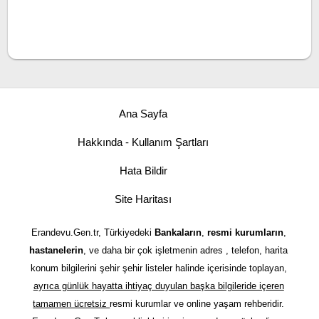
Ana Sayfa
Hakkında - Kullanım Şartları
Hata Bildir
Site Haritası
Erandevu.Gen.tr, Türkiyedeki
Bankaların
,
resmi kurumların
,
hastanelerin
, ve daha bir çok işletmenin adres , telefon, harita
konum bilgilerini şehir şehir listeler halinde içerisinde toplayan,
ayrıca günlük hayatta ihtiyaç duyulan başka bilgileride içeren
tamamen ücretsiz
resmi kurumlar ve online yaşam rehberidir.