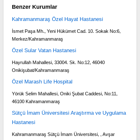
Benzer Kurumlar
Kahramanmaraş Özel Hayat Hastanesi
İsmet Paşa Mh., Yeni Hükümet Cad. 10. Sokak No:6,
Merkez/Kahramanmaraş
Özel Sular Vatan Hastanesi
Hayrullah Mahallesi, 33004. Sk. No:12, 46040
Onikişubat/Kahramanmaraş
Özel Marash Life Hospital
Yörük Selim Mahallesi, Oniki Şubat Caddesi, No:11,
46100 Kahramanmaraş
Sütçü İmam Üniversitesi Araştırma ve Uygulama
Hastanesi
Kahramanmaraş Sütçü İmam Üniversitesi, , Avşar