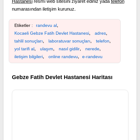
Hastanesi
resmi web sitesini ziyaret ediniz yada
telefon
numarasından iletişim kurunuz.
,
Etiketler :
randevu al
,
,
Kocaeli Gebze Fatih Devlet Hastanesi
adres
,
,
,
tahlil sonuçları
laboratuvar sonuçları
telefon
,
,
,
,
yol tarifi al
ulaşım
nasıl gidilir
nerede
,
,
iletişim bilgileri
online randevu
e-randevu
Gebze Fatih Devlet Hastanesi Haritası