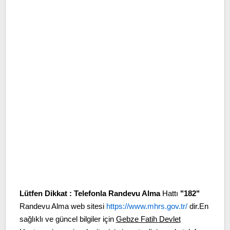
Lütfen Dikkat :
Telefonla Randevu Alma
Hattı
"182"
Randevu Alma web sitesi
https://www.mhrs.gov.tr/
dir.En
sağlıklı ve güncel bilgiler için
Gebze Fatih Devlet