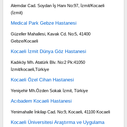
Alemdar Cad. Soydan İş Hanı No:97, İzmit/Kocaeli
(İzmit)
Medical Park Gebze Hastanesi
Güzeller Mahallesi, Kavak Cd. No:5, 41400
Gebze/Kocaeli
Kocaeli İzmit Dünya Göz Hastanesi
Kadıköy Mh. Atatürk Blv. No:2 Pk:41050
İzmit/kocaeli,Türkiye
Kocaeli Özel Cihan Hastanesi
Yenişehir Mh.Özden Sokak İzmit, Türkiye
Acıbadem Kocaeli Hastanesi
Yenimahalle İnkilap Cad. No:9, Kocaeli, 41100 Kocaeli
Kocaeli Üniversitesi Araştırma ve Uygulama