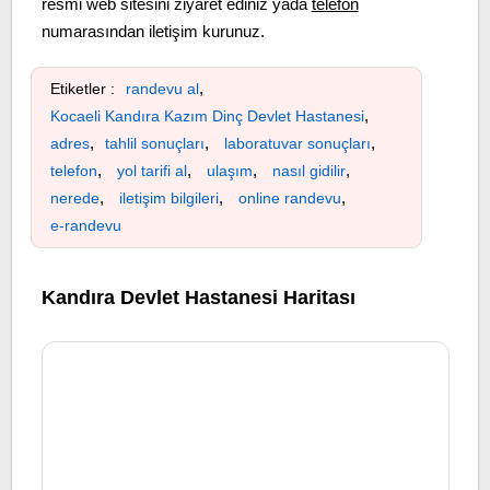
resmi web sitesini ziyaret ediniz yada
telefon
numarasından iletişim kurunuz.
,
Etiketler :
randevu al
,
Kocaeli Kandıra Kazım Dinç Devlet Hastanesi
,
,
,
adres
tahlil sonuçları
laboratuvar sonuçları
,
,
,
,
telefon
yol tarifi al
ulaşım
nasıl gidilir
,
,
,
nerede
iletişim bilgileri
online randevu
e-randevu
Kandıra Devlet Hastanesi Haritası