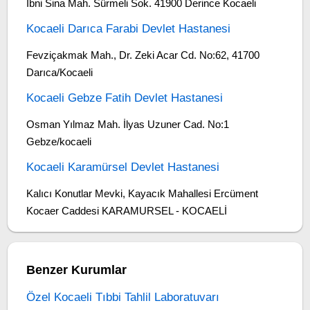
İbni Sina Mah. Sürmeli Sok. 41900 Derince Kocaeli
Kocaeli Darıca Farabi Devlet Hastanesi
Fevziçakmak Mah., Dr. Zeki Acar Cd. No:62, 41700
Darıca/Kocaeli
Kocaeli Gebze Fatih Devlet Hastanesi
Osman Yılmaz Mah. İlyas Uzuner Cad. No:1
Gebze/kocaeli
Kocaeli Karamürsel Devlet Hastanesi
Kalıcı Konutlar Mevki, Kayacık Mahallesi Ercüment
Kocaer Caddesi KARAMURSEL - KOCAELİ
Benzer Kurumlar
Özel Kocaeli Tıbbi Tahlil Laboratuvarı