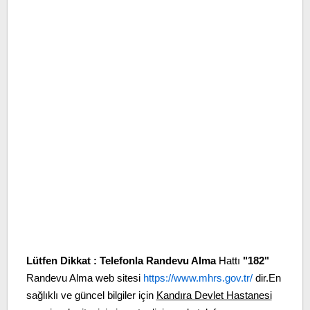
Lütfen Dikkat :
Telefonla Randevu Alma
Hattı
"182"
Randevu Alma web sitesi
https://www.mhrs.gov.tr/
dir.En
sağlıklı ve güncel bilgiler için
Kandıra Devlet Hastanesi