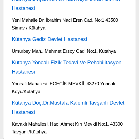
Hastanesi
Yeni Mahalle Dr. İbrahim Naci Eren Cad. No:1 43500
Simav / Kütahya
Kütahya Gediz Devlet Hastanesi
Umurbey Mah., Mehmet Ersoy Cad. No:1, Kütahya
Kütahya Yoncalı Fizik Tedavi Ve Rehabilitasyon
Hastanesi
Yoncalı Mahallesi, ECECİK MEVKİİ, 43270 Yoncalı
Köyü/Kütahya
Kütahya Doç.Dr.Mustafa Kalemli Tavşanlı Devlet
Hastanesi
Kavaklı Mahallesi, Hacı Ahmet Kırı Mevkii No:1, 43300
Tavşanlı/Kütahya