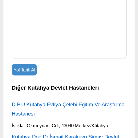
Yol Tarifi Al
Diğer Kütahya Devlet Hastaneleri
D.P.Ü Kütahya Evliya Çelebi Egitim Ve Araştırma
Hastanesi
İstiklal, Okmeydanı Cd., 43040 Merkez/Kütahya
Kütahya Doç.Dr.İsmail Karakuyu Simav Devlet