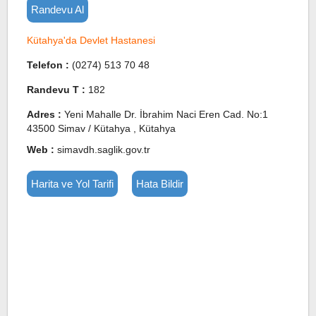
Randevu Al
Kütahya'da Devlet Hastanesi
Telefon :
(0274) 513 70 48
Randevu T :
182
Adres :
Yeni Mahalle Dr. İbrahim Naci Eren Cad. No:1
43500 Simav / Kütahya , Kütahya
Web :
simavdh.saglik.gov.tr
Harita ve Yol Tarifi
Hata Bildir