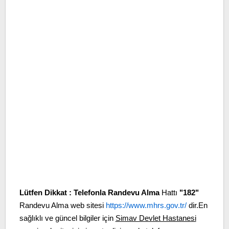
Lütfen Dikkat :
Telefonla Randevu Alma
Hattı
"182"
Randevu Alma web sitesi
https://www.mhrs.gov.tr/
dir.En
sağlıklı ve güncel bilgiler için
Simav Devlet Hastanesi