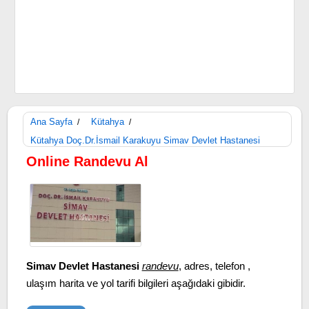
Ana Sayfa
Kütahya
/
/
Kütahya Doç.Dr.İsmail Karakuyu Simav Devlet Hastanesi
Online Randevu Al
Simav Devlet Hastanesi
randevu
, adres, telefon ,
ulaşım harita ve yol tarifi bilgileri aşağıdaki gibidir.