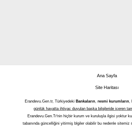
Ana Sayfa
Site Haritası
Erandevu.Gen.tr, Türkiyedeki
Bankaların
,
resmi kurumların
,
günlük hayatta ihtiyaç duyulan başka bilgileride içeren 
Erandevu.Gen.Tr'nin hiçbir kurum ve kuruluşla ilgisi yoktur k
tabanında güncelliğini yitirmiş blgiler olabilir bu nedenle sitemiz