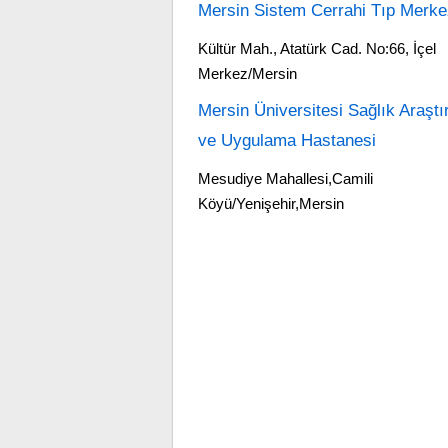
Mersin Sistem Cerrahi Tıp Merke
Kültür Mah., Atatürk Cad. No:66, İçel
Merkez/Mersin
Mersin Üniversitesi Sağlık Araşt
ve Uygulama Hastanesi
Mesudiye Mahallesi,Camili
Köyü/Yenişehir,Mersin