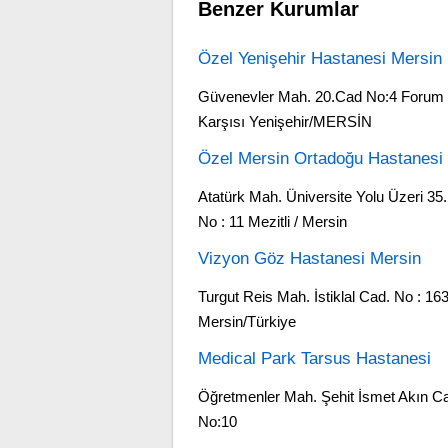
Benzer Kurumlar
Özel Yenişehir Hastanesi Mersin
Güvenevler Mah. 20.Cad No:4 Forum
Karşısı Yenişehir/MERSİN
Özel Mersin Ortadoğu Hastanesi
Atatürk Mah. Üniversite Yolu Üzeri 35
No : 11 Mezitli / Mersin
Vizyon Göz Hastanesi Mersin
Turgut Reis Mah. İstiklal Cad. No : 16
Mersin/Türkiye
Medical Park Tarsus Hastanesi
Öğretmenler Mah. Şehit İsmet Akın C
No:10