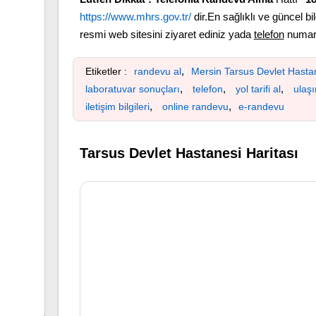
https://www.mhrs.gov.tr/
dir.En sağlıklı ve güncel bil
resmi web sitesini ziyaret ediniz yada
telefon
numara
,
Etiketler :
randevu al
Mersin Tarsus Devlet Hasta
,
,
,
laboratuvar sonuçları
telefon
yol tarifi al
ulaş
,
,
iletişim bilgileri
online randevu
e-randevu
Tarsus Devlet Hastanesi Haritası