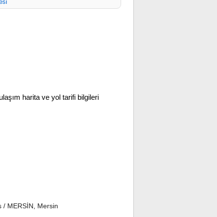
esi
ulaşım harita ve yol tarifi bilgileri
s / MERSİN, Mersin