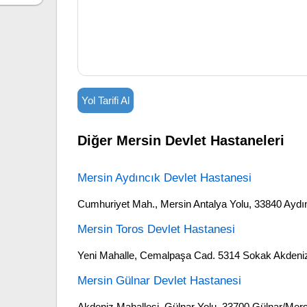
Yol Tarifi Al
Diğer Mersin Devlet Hastaneleri
Mersin Aydıncık Devlet Hastanesi
Cumhuriyet Mah., Mersin Antalya Yolu, 33840 Aydı
Mersin Toros Devlet Hastanesi
Yeni Mahalle, Cemalpaşa Cad. 5314 Sokak Akden
Mersin Gülnar Devlet Hastanesi
Akdeniz Mahallesi, Gülnar Yolu, 33700 Gülnar/Mers