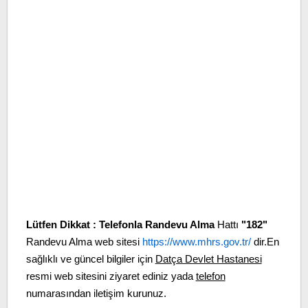
Lütfen Dikkat :
Telefonla Randevu Alma
Hattı
"182"
Randevu Alma web sitesi
https://www.mhrs.gov.tr/
dir.En
sağlıklı ve güncel bilgiler için
Datça Devlet Hastanesi
resmi web sitesini ziyaret ediniz yada
telefon
numarasından iletişim kurunuz.