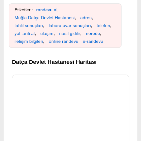
,
Etiketler :
randevu al
,
,
Muğla Datça Devlet Hastanesi
adres
,
,
,
tahlil sonuçları
laboratuvar sonuçları
telefon
,
,
,
,
yol tarifi al
ulaşım
nasıl gidilir
nerede
,
,
iletişim bilgileri
online randevu
e-randevu
Datça Devlet Hastanesi Haritası