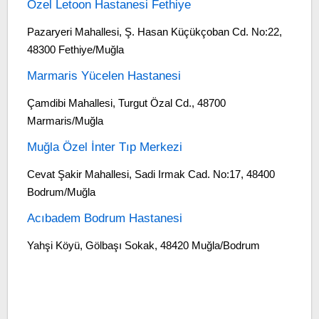
Özel Letoon Hastanesi Fethiye
Pazaryeri Mahallesi, Ş. Hasan Küçükçoban Cd. No:22,
48300 Fethiye/Muğla
Marmaris Yücelen Hastanesi
Çamdibi Mahallesi, Turgut Özal Cd., 48700
Marmaris/Muğla
Muğla Özel İnter Tıp Merkezi
Cevat Şakir Mahallesi, Sadi Irmak Cad. No:17, 48400
Bodrum/Muğla
Acıbadem Bodrum Hastanesi
Yahşi Köyü, Gölbaşı Sokak, 48420 Muğla/Bodrum