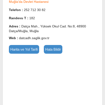
Muğla'da Devlet Hastanesi
Telefon :
252 712 30 82
Randevu T :
182
Adres :
Datça Mah., Yüksek Okul Cad. No:8, 48900
Datça/Muğla, Muğla
Web :
datcadh.saglik.gov.tr
Harita ve Yol Tarifi
Hata Bildir