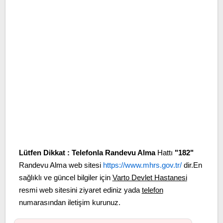
Lütfen Dikkat :
Telefonla Randevu Alma
Hattı
"182"
Randevu Alma web sitesi
https://www.mhrs.gov.tr/
dir.En
sağlıklı ve güncel bilgiler için
Varto Devlet Hastanesi
resmi web sitesini ziyaret ediniz yada
telefon
numarasından iletişim kurunuz.