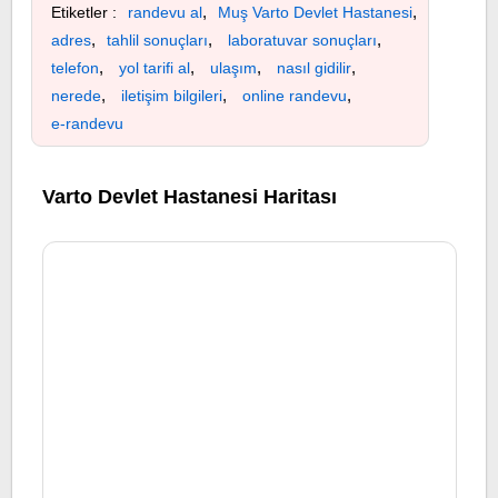
,
,
Etiketler :
randevu al
Muş Varto Devlet Hastanesi
,
,
,
adres
tahlil sonuçları
laboratuvar sonuçları
,
,
,
,
telefon
yol tarifi al
ulaşım
nasıl gidilir
,
,
,
nerede
iletişim bilgileri
online randevu
e-randevu
Varto Devlet Hastanesi Haritası