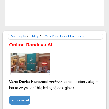
Ana Sayfa
Muş
Muş Varto Devlet Hastanesi
/
/
Online Randevu Al
Varto Devlet Hastanesi
randevu
, adres, telefon , ulaşım
harita ve yol tarifi bilgileri aşağıdaki gibidir.
Randevu Al