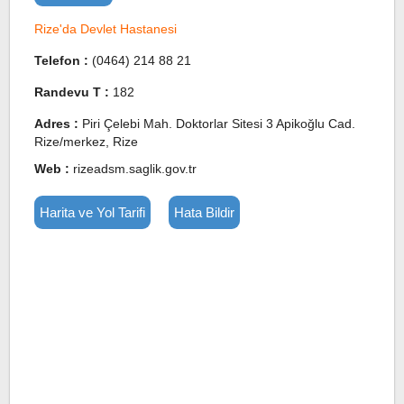
Rize'da Devlet Hastanesi
Telefon :
(0464) 214 88 21
Randevu T :
182
Adres :
Piri Çelebi Mah. Doktorlar Sitesi 3 Apikoğlu Cad.
Rize/merkez, Rize
Web :
rizeadsm.saglik.gov.tr
Harita ve Yol Tarifi
Hata Bildir