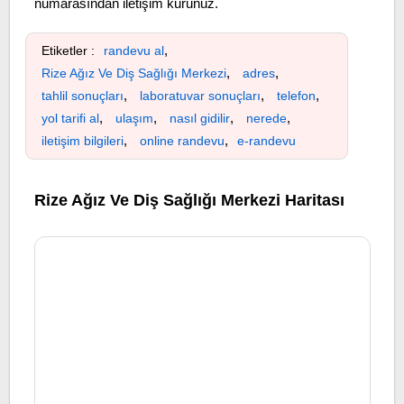
numarasından iletişim kurunuz.
,
Etiketler :
randevu al
,
,
Rize Ağız Ve Diş Sağlığı Merkezi
adres
,
,
,
tahlil sonuçları
laboratuvar sonuçları
telefon
,
,
,
,
yol tarifi al
ulaşım
nasıl gidilir
nerede
,
,
iletişim bilgileri
online randevu
e-randevu
Rize Ağız Ve Diş Sağlığı Merkezi Haritası