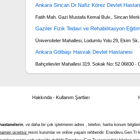
Ankara Sincan Dr.Nafiz Körez Devlet Hastan
Fatih Mah. Gazi Mustafa Kemal Bulv., Sincan Merk
Gaziler Fizik Tedavi ve Rehabilitasyon Eğit
Üniversiteler Mahallesi, Lodumlu Yolu 29, Ekim S
Ankara Gölbaşı Hasvak Devlet Hastanesi
Bahçelievler Mahallesi 319. Sokak No: 52 06830 - 
Hakkında - Kullanım Şartları
H
hastanelerin
, ve daha bir çok işletmenin adres , telefon, harita konum bilgileri
tamamen ücretsiz
resmi kurumlar ve online yaşam rehberidir. Erandevu.Gen.Tr kı