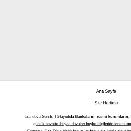
Ana Sayfa
Site Haritası
Erandevu.Gen.tr, Türkiyedeki
Bankaların
,
resmi kurumların
,
günlük hayatta ihtiyaç duyulan başka bilgileride içeren 