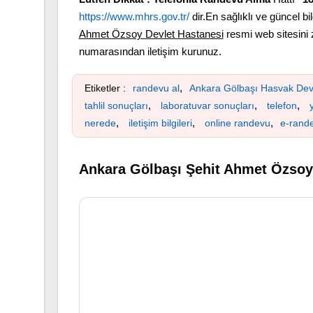
https://www.mhrs.gov.tr/
dir.En sağlıklı ve güncel bil
Ahmet Özsoy Devlet Hastanesi
resmi web sitesini 
numarasından iletişim kurunuz.
,
Etiketler :
randevu al
Ankara Gölbaşı Hasvak Dev
,
,
,
tahlil sonuçları
laboratuvar sonuçları
telefon
y
,
,
,
nerede
iletişim bilgileri
online randevu
e-rand
Ankara Gölbaşı Şehit Ahmet Özsoy 