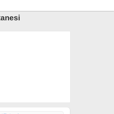
tanesi