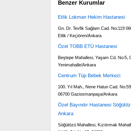
Benzer Kurumlar
Etlik Lokman Hekim Hastanesi
Gn. Dr. Tevfik Sağlam Cad. No:119 0
Etlik / Keçiören/Ankara
Özel TOBB ETÜ Hastanesi
Beştepe Mahallesi, Yaşam Cd. No:5, 
Yenimahalle/Ankara
Centrum Tüp Bebek Merkezi
100. Yıl Mah., Nene Hatun Cad. No:59
06700 Gaziosmanpaşa/Ankara
Özel Bayındır Hastanesi Söğütöz
Ankara
Söğütözü Mahallesi, Kızılırmak Mahall