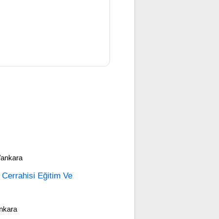
/ankara
Cerrahisi Eğitim Ve
nkara