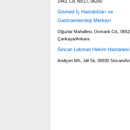
1443. Cd. No:17, 06250
Gismed İç Hastalıkları ve
Gastroenteroloji Merkezi
Oğuzlar Mahallesi, Osmanlı Cd., 065
Çankaya/Ankara
Sincan Lokman Hekim Hastanesi
Andiçen Mh., İdil Sk, 06930 Sincan/A