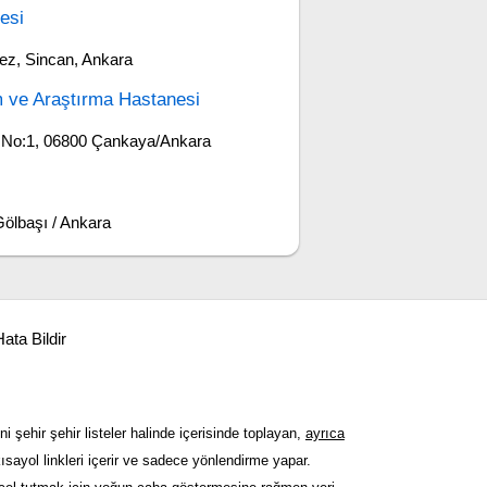
esi
ez, Sincan, Ankara
im ve Araştırma Hastanesi
k. No:1, 06800 Çankaya/Ankara
Gölbaşı / Ankara
ata Bildir
ni şehir şehir listeler halinde içerisinde toplayan,
ayrıca
sayol linkleri içerir ve sadece yönlendirme yapar.