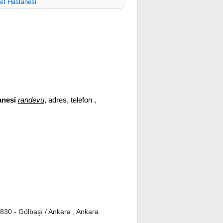
et Hastanesi
anesi
randevu
, adres, telefon ,
830 - Gölbaşı / Ankara , Ankara