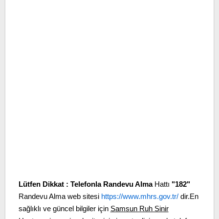
Lütfen Dikkat :
Telefonla Randevu Alma
Hattı
"182"
Randevu Alma web sitesi
https://www.mhrs.gov.tr/
dir.En
sağlıklı ve güncel bilgiler için
Samsun Ruh Sinir