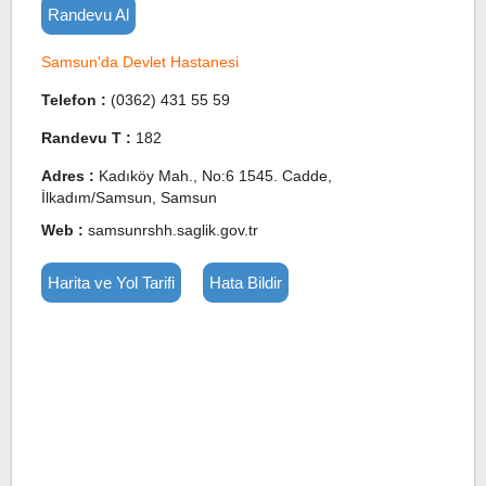
Randevu Al
Samsun'da Devlet Hastanesi
Telefon :
(0362) 431 55 59
Randevu T :
182
Adres :
Kadıköy Mah., No:6 1545. Cadde,
İlkadım/Samsun, Samsun
Web :
samsunrshh.saglik.gov.tr
Harita ve Yol Tarifi
Hata Bildir