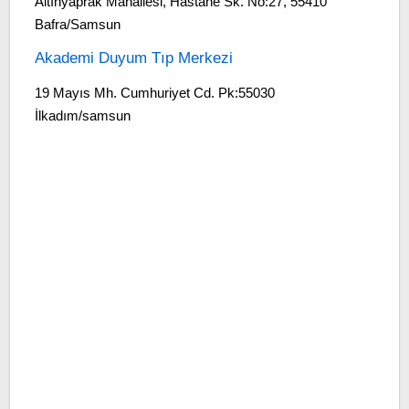
Altınyaprak Mahallesi, Hastane Sk. No:27, 55410
Bafra/Samsun
Akademi Duyum Tıp Merkezi
19 Mayıs Mh. Cumhuriyet Cd. Pk:55030
İlkadım/samsun