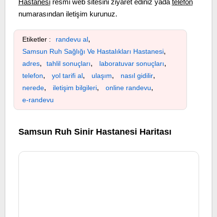
Hastanesi
resmi web sitesini ziyaret ediniz yada
telefon
numarasından iletişim kurunuz.
,
Etiketler :
randevu al
,
Samsun Ruh Sağlığı Ve Hastalıkları Hastanesi
,
,
,
adres
tahlil sonuçları
laboratuvar sonuçları
,
,
,
,
telefon
yol tarifi al
ulaşım
nasıl gidilir
,
,
,
nerede
iletişim bilgileri
online randevu
e-randevu
Samsun Ruh Sinir Hastanesi Haritası