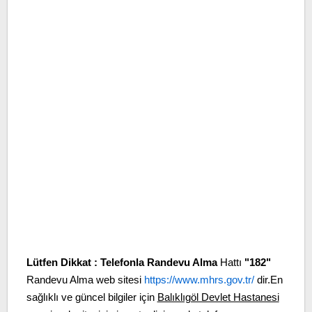
Lütfen Dikkat :
Telefonla Randevu Alma
Hattı
"182"
Randevu Alma web sitesi
https://www.mhrs.gov.tr/
dir.En
sağlıklı ve güncel bilgiler için
Balıklıgöl Devlet Hastanesi