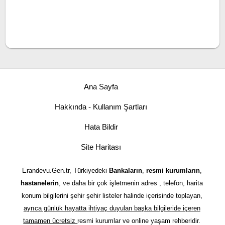
Ana Sayfa
Hakkında - Kullanım Şartları
Hata Bildir
Site Haritası
Erandevu.Gen.tr, Türkiyedeki
Bankaların
,
resmi kurumların
,
hastanelerin
, ve daha bir çok işletmenin adres , telefon, harita
konum bilgilerini şehir şehir listeler halinde içerisinde toplayan,
ayrıca günlük hayatta ihtiyaç duyulan başka bilgileride içeren
tamamen ücretsiz
resmi kurumlar ve online yaşam rehberidir.