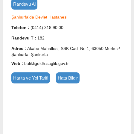
Randevu Al
Şanlıurfa'da Devlet Hastanesi
Telefon :
(0414) 318 90 00
Randevu T :
182
Adres :
Akabe Mahallesi, SSK Cad. No:1, 63050 Merkez/
Şanlıurfa, Şanlıurfa
Web :
balikligoldh.saglik.gov.tr
Harita ve Yol Tarifi
Hata Bildir