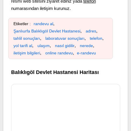
resmi web sitesini ziyaret ediniz yada
telefon
numarasından iletişim kurunuz.
,
Etiketler :
randevu al
,
,
Şanlıurfa Balıklıgöl Devlet Hastanesi
adres
,
,
,
tahlil sonuçları
laboratuvar sonuçları
telefon
,
,
,
,
yol tarifi al
ulaşım
nasıl gidilir
nerede
,
,
iletişim bilgileri
online randevu
e-randevu
Balıklıgöl Devlet Hastanesi Haritası