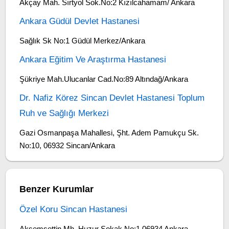
Akçay Mah. Sırtyol Sok.No:2 Kızılcahamam/ Ankara
Ankara Güdül Devlet Hastanesi
Sağlık Sk No:1 Güdül Merkez/Ankara
Ankara Eğitim Ve Araştırma Hastanesi
Şükriye Mah.Ulucanlar Cad.No:89 Altındağ/Ankara
Dr. Nafiz Körez Sincan Devlet Hastanesi Toplum
Ruh ve Sağlığı Merkezi
Gazi Osmanpaşa Mahallesi, Şht. Adem Pamukçu Sk.
No:10, 06932 Sincan/Ankara
Benzer Kurumlar
Özel Koru Sincan Hastanesi
Akşemsettin Mh. Huzur Sokak No:1 06934 Ankara