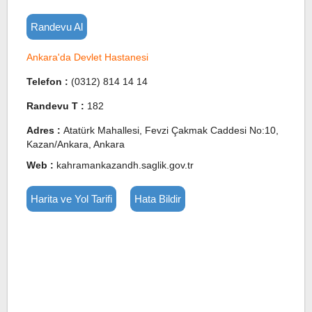
Randevu Al
Ankara'da Devlet Hastanesi
Telefon :
(0312) 814 14 14
Randevu T :
182
Adres :
Atatürk Mahallesi, Fevzi Çakmak Caddesi No:10,
Kazan/Ankara, Ankara
Web :
kahramankazandh.saglik.gov.tr
Harita ve Yol Tarifi
Hata Bildir