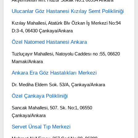
Ulucanlar Göz Hastanesi Kızılay Semt Polikliniği
Kızılay Mahallesi, Atatürk Blv Özkan İş Merkezi No:94
D:3-4, 06430 Çankaya/Ankara
Özel Natomed Hastanesi Ankara
Tuzluçayır Mahallesi, Natoyolu Caddesı no :55, 06620
Mamak/Ankara
Ankara Era Göz Hastalıkları Merkezi
Dr. Mediha Eldem Sok. 53/A, Çankaya/Ankara
Özel Çankaya Polikliniği
Sancak Mahallesi, 507. Sk. No:1, 06550
Çankaya/Ankara
Servet Ünsal Tıp Merkezi