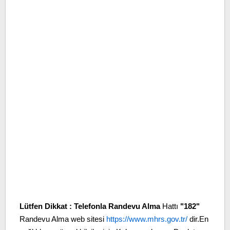
Lütfen Dikkat :
Telefonla Randevu Alma
Hattı
"182"
Randevu Alma web sitesi
https://www.mhrs.gov.tr/
dir.En