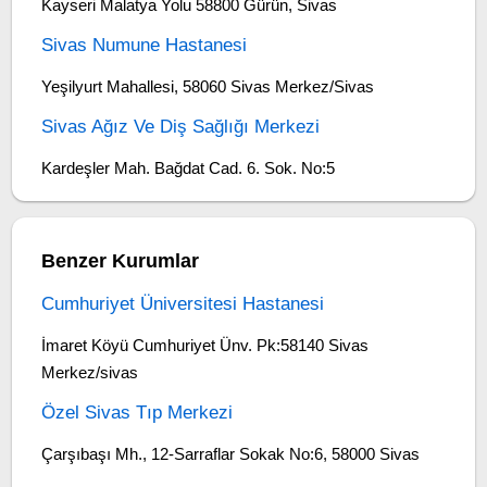
Kayseri Malatya Yolu 58800 Gürün, Sivas
Sivas Numune Hastanesi
Yeşilyurt Mahallesi, 58060 Sivas Merkez/Sivas
Sivas Ağız Ve Diş Sağlığı Merkezi
Kardeşler Mah. Bağdat Cad. 6. Sok. No:5
Benzer Kurumlar
Cumhuriyet Üniversitesi Hastanesi
İmaret Köyü Cumhuriyet Ünv. Pk:58140 Sivas
Merkez/sivas
Özel Sivas Tıp Merkezi
Çarşıbaşı Mh., 12-Sarraflar Sokak No:6, 58000 Sivas