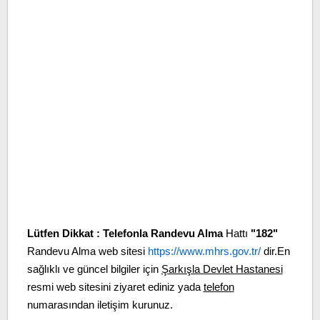
Lütfen Dikkat :
Telefonla Randevu Alma
Hattı
"182"
Randevu Alma web sitesi
https://www.mhrs.gov.tr/
dir.En
sağlıklı ve güncel bilgiler için
Şarkışla Devlet Hastanesi
resmi web sitesini ziyaret ediniz yada
telefon
numarasından iletişim kurunuz.