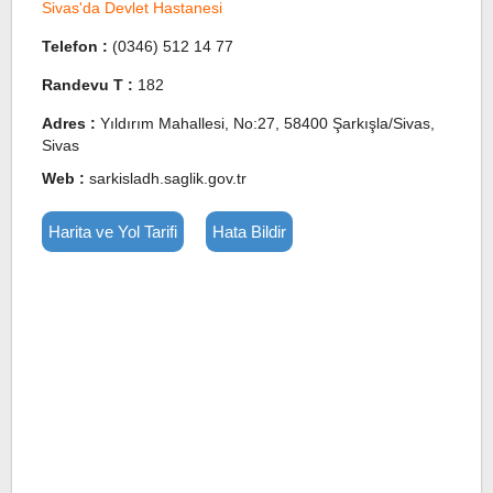
Sivas'da Devlet Hastanesi
Telefon :
(0346) 512 14 77
Randevu T :
182
Adres :
Yıldırım Mahallesi, No:27, 58400 Şarkışla/Sivas,
Sivas
Web :
sarkisladh.saglik.gov.tr
Harita ve Yol Tarifi
Hata Bildir