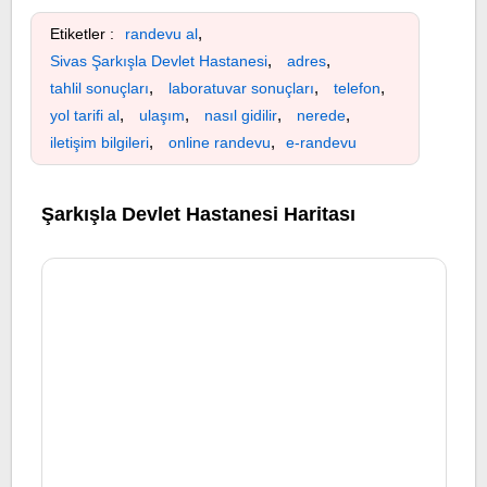
,
Etiketler :
randevu al
,
,
Sivas Şarkışla Devlet Hastanesi
adres
,
,
,
tahlil sonuçları
laboratuvar sonuçları
telefon
,
,
,
,
yol tarifi al
ulaşım
nasıl gidilir
nerede
,
,
iletişim bilgileri
online randevu
e-randevu
Şarkışla Devlet Hastanesi Haritası