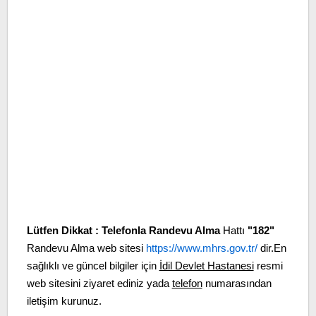
Lütfen Dikkat :
Telefonla Randevu Alma
Hattı
"182"
Randevu Alma web sitesi
https://www.mhrs.gov.tr/
dir.En
sağlıklı ve güncel bilgiler için
İdil Devlet Hastanesi
resmi
web sitesini ziyaret ediniz yada
telefon
numarasından
iletişim kurunuz.