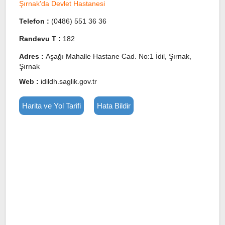
Şırnak'da Devlet Hastanesi
Telefon :
(0486) 551 36 36
Randevu T :
182
Adres :
Aşağı Mahalle Hastane Cad. No:1 İdil, Şırnak,
Şırnak
Web :
idildh.saglik.gov.tr
Harita ve Yol Tarifi
Hata Bildir