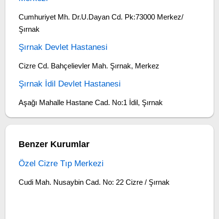
Cumhuriyet Mh. Dr.U.Dayan Cd. Pk:73000 Merkez/
Şırnak
Şırnak Devlet Hastanesi
Cizre Cd. Bahçelievler Mah. Şırnak, Merkez
Şırnak İdil Devlet Hastanesi
Aşağı Mahalle Hastane Cad. No:1 İdil, Şırnak
Benzer Kurumlar
Özel Cizre Tıp Merkezi
Cudi Mah. Nusaybin Cad. No: 22 Cizre / Şırnak