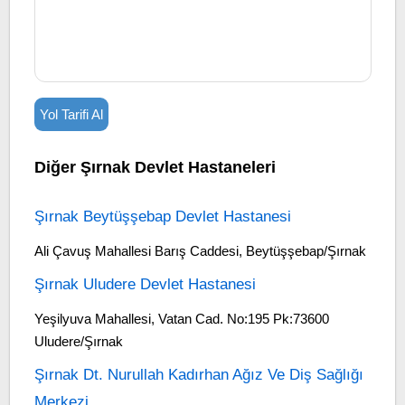
Yol Tarifi Al
Diğer Şırnak Devlet Hastaneleri
Şırnak Beytüşşebap Devlet Hastanesi
Ali Çavuş Mahallesi Barış Caddesi, Beytüşşebap/Şırnak
Şırnak Uludere Devlet Hastanesi
Yeşilyuva Mahallesi, Vatan Cad. No:195 Pk:73600
Uludere/Şırnak
Şırnak Dt. Nurullah Kadırhan Ağız Ve Diş Sağlığı
Merkezi