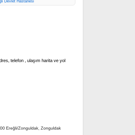
li Devlet Hastanesi
dres, telefon , ulaşım harita ve yol
00 Ereğli/Zonguldak, Zonguldak