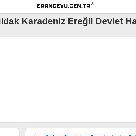
ldak Karadeniz Ereğli Devlet H