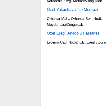
Karadeniz Ereğli Merkez/Zonguldak
Özel Yalçınkaya Tıp Merkezi
Orhanlar Mah., Orhanlar Sok. No:6,
Meydanbaşı/Zonguldak
Özel Ereğli Anadolu Hastanesi
Erdemir Cad. No:52 Kdz. Ereğli / Zon