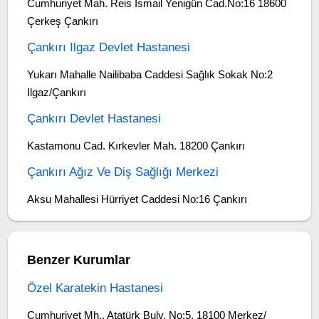
Cumhuriyet Mah. Reis İsmail Yenigün Cad.No:16 18600
Çerkeş Çankırı
Çankırı Ilgaz Devlet Hastanesi
Yukarı Mahalle Nailibaba Caddesi Sağlık Sokak No:2
Ilgaz/Çankırı
Çankırı Devlet Hastanesi
Kastamonu Cad. Kırkevler Mah. 18200 Çankırı
Çankırı Ağız Ve Diş Sağlığı Merkezi
Aksu Mahallesi Hürriyet Caddesi No:16 Çankırı
Benzer Kurumlar
Özel Karatekin Hastanesi
Cumhuriyet Mh., Atatürk Bulv. No:5, 18100 Merkez/