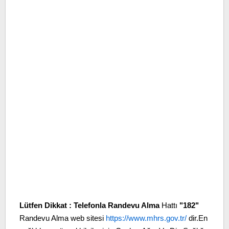
Lütfen Dikkat :
Telefonla Randevu Alma
Hattı
"182"
Randevu Alma web sitesi
https://www.mhrs.gov.tr/
dir.En