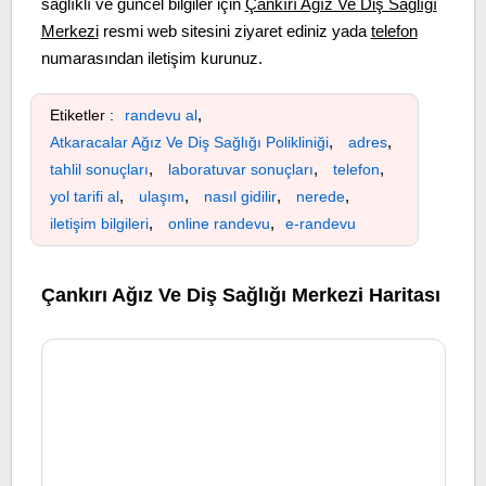
sağlıklı ve güncel bilgiler için
Çankırı Ağız Ve Diş Sağlığı
Merkezi
resmi web sitesini ziyaret ediniz yada
telefon
numarasından iletişim kurunuz.
,
Etiketler :
randevu al
,
,
Atkaracalar Ağız Ve Diş Sağlığı Polikliniği
adres
,
,
,
tahlil sonuçları
laboratuvar sonuçları
telefon
,
,
,
,
yol tarifi al
ulaşım
nasıl gidilir
nerede
,
,
iletişim bilgileri
online randevu
e-randevu
Çankırı Ağız Ve Diş Sağlığı Merkezi Haritası