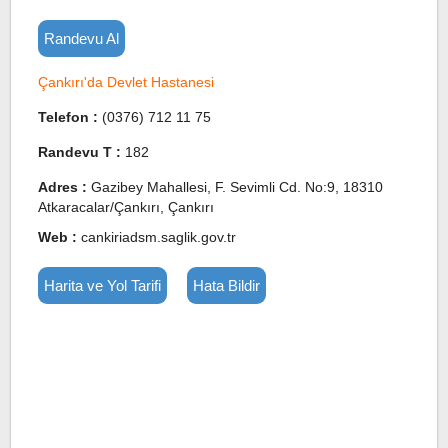
Randevu Al
Çankırı'da Devlet Hastanesi
Telefon :
(0376) 712 11 75
Randevu T :
182
Adres :
Gazibey Mahallesi, F. Sevimli Cd. No:9, 18310
Atkaracalar/Çankırı, Çankırı
Web :
cankiriadsm.saglik.gov.tr
Harita ve Yol Tarifi
Hata Bildir