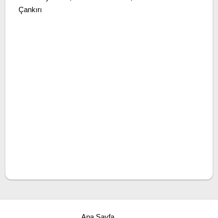
Çankırı
Ana Sayfa