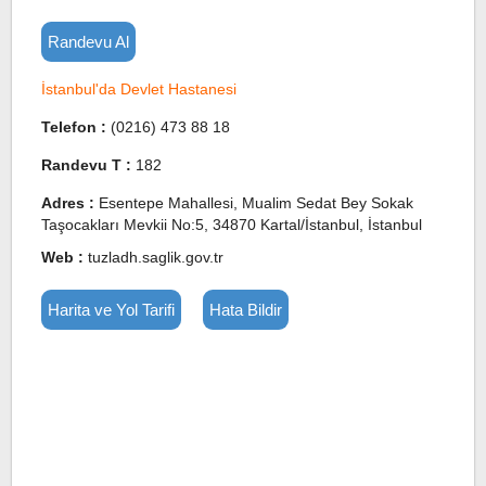
Randevu Al
İstanbul'da Devlet Hastanesi
Telefon :
(0216) 473 88 18
Randevu T :
182
Adres :
Esentepe Mahallesi, Mualim Sedat Bey Sokak
Taşocakları Mevkii No:5, 34870 Kartal/İstanbul, İstanbul
Web :
tuzladh.saglik.gov.tr
Harita ve Yol Tarifi
Hata Bildir