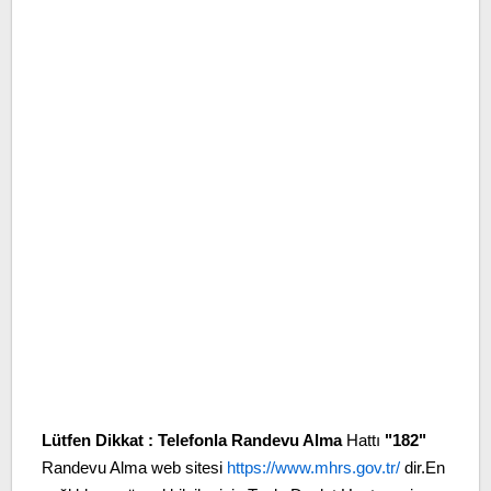
Lütfen Dikkat :
Telefonla Randevu Alma
Hattı
"182"
Randevu Alma web sitesi
https://www.mhrs.gov.tr/
dir.En