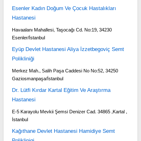
Esenler Kadın Doğum Ve Çocuk Hastalıkları
Hastanesi
Havaalanı Mahallesi, Taşocağı Cd. No:19, 34230
Esenler/İstanbul
Eyüp Devlet Hastanesi Aliya İzzetbegoviç Semt
Polikliniği
Merkez Mah., Salih Paşa Caddesi No No:52, 34250
Gaziosmanpaşa/İstanbul
Dr. Lütfi Kırdar Kartal Eğitim Ve Araştırma
Hastanesi
E-5 Karayolu Mevkii Şemsi Denizer Cad. 34865 ,Kartal ,
İstanbul
Kağıthane Devlet Hastanesi Hamidiye Semt
Poliklinigi