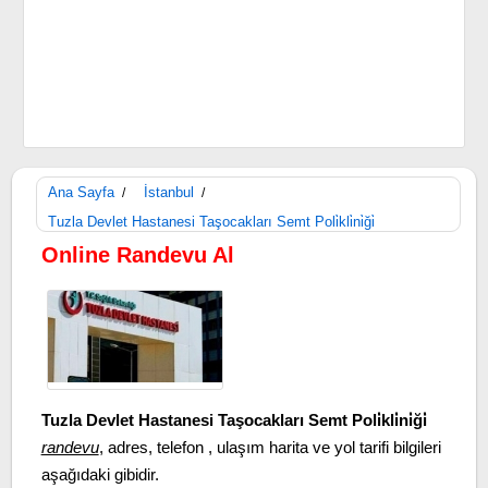
Ana Sayfa
İstanbul
/
/
Tuzla Devlet Hastanesi Taşocakları Semt Poli̇kli̇ni̇ği̇
Online Randevu Al
Tuzla Devlet Hastanesi Taşocakları Semt Poli̇kli̇ni̇ği̇
randevu
, adres, telefon , ulaşım harita ve yol tarifi bilgileri
aşağıdaki gibidir.