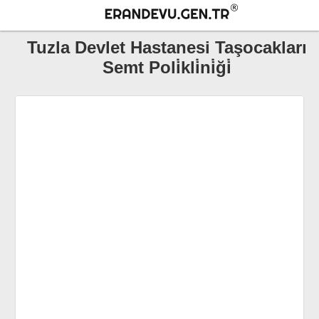
Tuzla Devlet Hastanesi Taşocakları
Semt Poli̇kli̇ni̇ği̇