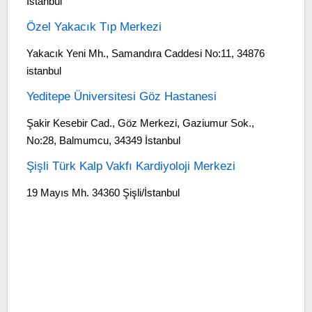
İstanbul
Özel Yakacık Tıp Merkezi
Yakacık Yeni Mh., Samandıra Caddesi No:11, 34876
istanbul
Yeditepe Üniversitesi Göz Hastanesi
Şakir Kesebir Cad., Göz Merkezi, Gaziumur Sok.,
No:28, Balmumcu, 34349 İstanbul
Şişli Türk Kalp Vakfı Kardiyoloji Merkezi
19 Mayıs Mh. 34360 Şişli/İstanbul