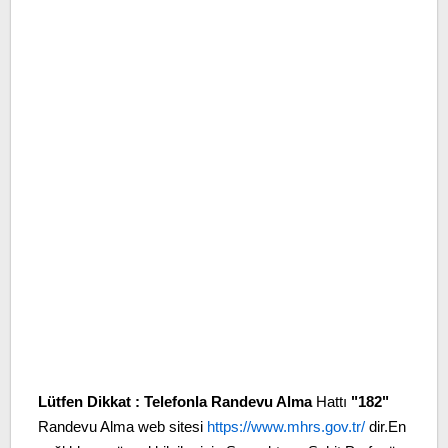
Lütfen Dikkat :
Telefonla Randevu Alma
Hattı
"182"
Randevu Alma web sitesi
https://www.mhrs.gov.tr/
dir.En