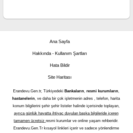
Ana Sayfa
Hakkında - Kullanım Şartları
Hata Bildir
Site Haritası
Erandevu.Gen.tr, Türkiyedeki
Bankaların
,
resmi kurumların
,
hastanelerin
, ve daha bir çok işletmenin adres , telefon, harita
konum bilgilerini şehir şehir listeler halinde içerisinde toplayan,
ayrıca günlük hayatta ihtiyaç duyulan başka bilgileride içeren
tamamen ücretsiz
resmi kurumlar ve online yaşam rehberidir.
Erandevu.Gen.Tr kısayol linkleri içerir ve sadece yönlendirme