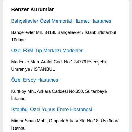
Benzer Kurumlar
Bahçelievler Özel Memorial Hizmet Hastanesi
Bahçelievler Mh. 34180 Bahçelievler / İstanbul/İstanbul
Türkiye
Özel FSM Tıp Merkezi Madenler
Madenler Mah. Arafat Cad. No:1 34776 Esenşehir,
Ümraniye / İSTANBUL
Özel Ersoy Hastanesi
Kurtköy Mh., Ankara Caddesi No:390, Sultanbeyli/
İstanbul
İstanbul Özel Yunus Emre Hastanesi
Mimar Sinan Mah., Otopark Arkası Sk. No:18, Üsküdar/
İstanbul