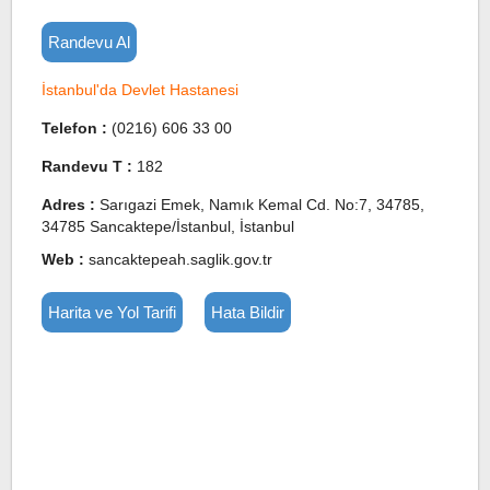
Randevu Al
İstanbul'da Devlet Hastanesi
Telefon :
(0216) 606 33 00
Randevu T :
182
Adres :
Sarıgazi Emek, Namık Kemal Cd. No:7, 34785,
34785 Sancaktepe/İstanbul, İstanbul
Web :
sancaktepeah.saglik.gov.tr
Harita ve Yol Tarifi
Hata Bildir