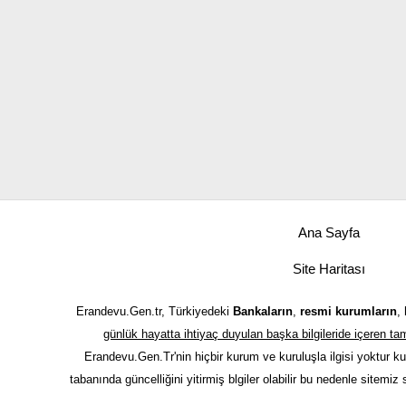
Ana Sayfa
Site Haritası
Erandevu.Gen.tr, Türkiyedeki
Bankaların
,
resmi kurumların
,
günlük hayatta ihtiyaç duyulan başka bilgileride içeren 
Erandevu.Gen.Tr'nin hiçbir kurum ve kuruluşla ilgisi yoktur k
tabanında güncelliğini yitirmiş blgiler olabilir bu nedenle sitemiz