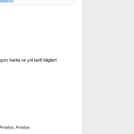
 Merkezi
şım harita ve yol tarifi bilgileri
Antalya, Antalya