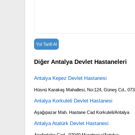
Yol Tarifi Al
Diğer Antalya Devlet Hastaneleri
Antalya Kepez Devlet Hastanesi
Hüsnü Karakaş Mahallesi, No:124, Güneş Cd., 07
Antalya Korkuteli Devlet Hastanesi
Aşağıpazar Mah. Hastane Cad Korkuteli/Antalya
Antalya Atatürk Devlet Hastanesi
Anafartalar Cad., 07040 Muratpaşa/Antalya