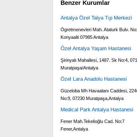
Benzer Kurumlar
Antalya Özel Talya Tıp Merkezi
Ögretmenevleri Mah. Ataturk Bulv. No
Konyaalti 07985 Antalya
Özel Antalya Yaşam Hastanesi
Şirinyalı Mahallesi, 1487. Sk No:4, 07
Muratpaşa/Antalya
Özel Lara Anadolu Hastanesi
Güzeloba Mh Havaalanı Caddesi, 224
No:9, 07230 Muratpaşa,Antalya
Medical Park Antalya Hastanesi
Fener Mah.Tekelioğlu Cad. No:7
Fener,Antalya