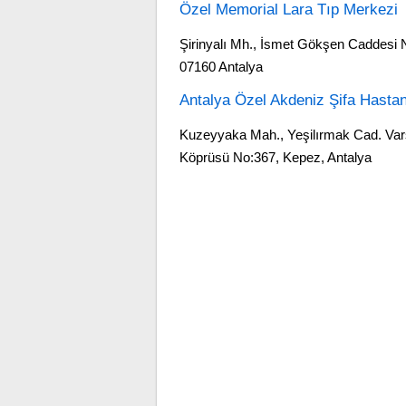
Özel Memorial Lara Tıp Merkezi
Şirinyalı Mh., İsmet Gökşen Caddesi 
07160 Antalya
Antalya Özel Akdeniz Şifa Hasta
Kuzeyyaka Mah., Yeşilırmak Cad. Va
Köprüsü No:367, Kepez, Antalya