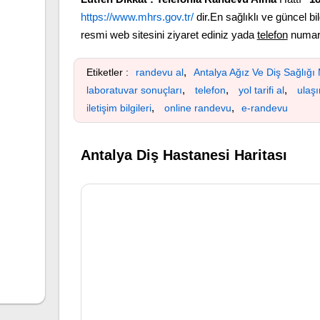
https://www.mhrs.gov.tr/
dir.En sağlıklı ve güncel bil
resmi web sitesini ziyaret ediniz yada
telefon
numara
,
Etiketler :
randevu al
Antalya Ağız Ve Diş Sağlığı
,
,
,
laboratuvar sonuçları
telefon
yol tarifi al
ulaş
,
,
iletişim bilgileri
online randevu
e-randevu
Antalya Diş Hastanesi Haritası