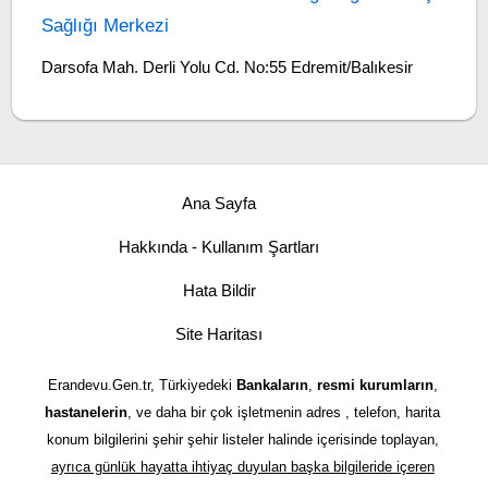
Sağlığı Merkezi
Darsofa Mah. Derli Yolu Cd. No:55 Edremit/Balıkesir
Ana Sayfa
Hakkında - Kullanım Şartları
Hata Bildir
Site Haritası
Erandevu.Gen.tr, Türkiyedeki
Bankaların
,
resmi kurumların
,
hastanelerin
, ve daha bir çok işletmenin adres , telefon, harita
konum bilgilerini şehir şehir listeler halinde içerisinde toplayan,
ayrıca günlük hayatta ihtiyaç duyulan başka bilgileride içeren