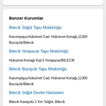
Benzer Kurumlar
Bilecik Söğüt Tapu Müdürlüğü
Kasımpaşa,Hükümet Cad. Hükümet Konağı,11300
Bozüyük/Bilecik
Bilecik Yenipazar Tapu Müdürlüğü
Hükümet Konağı Kat:3 Yenipazar/BİLECİK
Bilecik Bozüyük Tapu Müdürlüğü
Kasımpaşa,Hükümet Cad. Hükümet Konağı,11300
Bozüyük/Bilecik
Bilecik Söğüt Devlet Hastanesi
Bilecik Karayolu 1 Km Söğüt, Bilecik