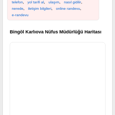
,
,
,
,
telefon
yol tarifi al
ulaşım
nasıl gidilir
,
,
,
nerede
iletişim bilgileri
online randevu
e-randevu
Bingöl Karlıova Nüfus Müdürlüğü Haritası