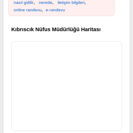
,
,
,
nasıl gidilir
nerede
iletişim bilgileri
,
online randevu
e-randevu
Kıbrıscık Nüfus Müdürlüğü Haritası