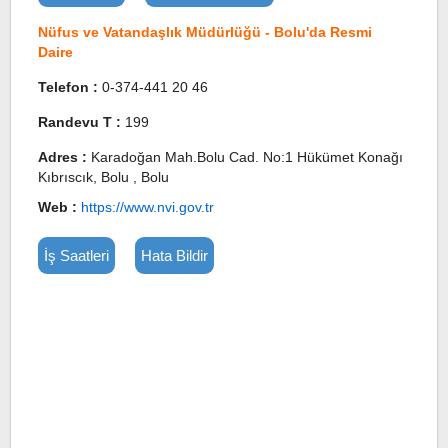
Nüfus ve Vatandaşlık Müdürlüğü - Bolu'da Resmi
Daire
Telefon :
0-374-441 20 46
Randevu T :
199
Adres :
Karadoğan Mah.Bolu Cad. No:1 Hükümet Konağı
Kıbrıscık, Bolu , Bolu
Web :
https://www.nvi.gov.tr
İş Saatleri
Hata Bildir