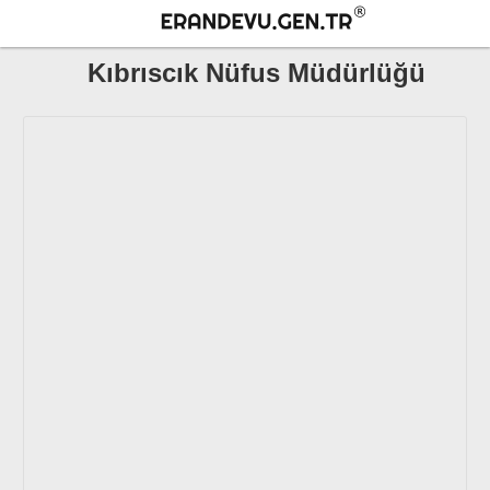
Kıbrıscık Nüfus Müdürlüğü