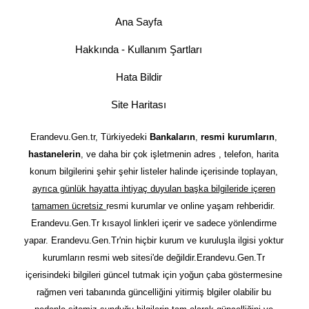
Ana Sayfa
Hakkında - Kullanım Şartları
Hata Bildir
Site Haritası
Erandevu.Gen.tr, Türkiyedeki
Bankaların
,
resmi kurumların
,
hastanelerin
, ve daha bir çok işletmenin adres , telefon, harita
konum bilgilerini şehir şehir listeler halinde içerisinde toplayan,
ayrıca günlük hayatta ihtiyaç duyulan başka bilgileride içeren
tamamen ücretsiz
resmi kurumlar ve online yaşam rehberidir.
Erandevu.Gen.Tr kısayol linkleri içerir ve sadece yönlendirme
yapar. Erandevu.Gen.Tr'nin hiçbir kurum ve kuruluşla ilgisi yoktur
kurumların resmi web sitesi'de değildir.Erandevu.Gen.Tr
içerisindeki bilgileri güncel tutmak için yoğun çaba göstermesine
rağmen veri tabanında güncelliğini yitirmiş blgiler olabilir bu