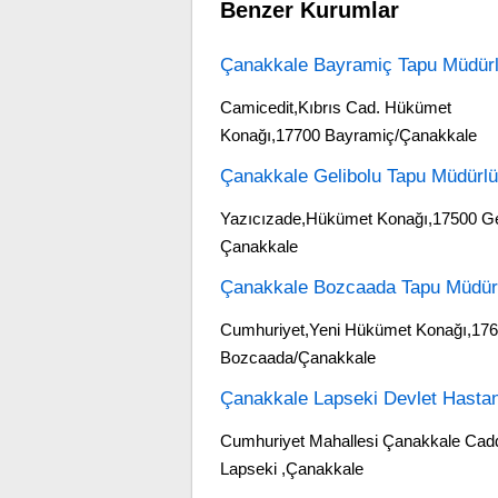
Benzer Kurumlar
Çanakkale Bayramiç Tapu Müdür
Camicedit,Kıbrıs Cad. Hükümet
Konağı,17700 Bayramiç/Çanakkale
Çanakkale Gelibolu Tapu Müdürl
Yazıcızade,Hükümet Konağı,17500 Gel
Çanakkale
Çanakkale Bozcaada Tapu Müdür
Cumhuriyet,Yeni Hükümet Konağı,17
Bozcaada/Çanakkale
Çanakkale Lapseki Devlet Hasta
Cumhuriyet Mahallesi Çanakkale Cad
Lapseki ,Çanakkale