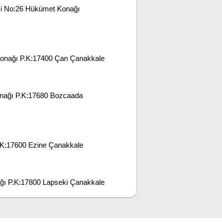
si No:26 Hükümet Konağı
onağı P.K:17400 Çan Çanakkale
nağı P.K:17680 Bozcaada
.K:17600 Ezine Çanakkale
ğı P.K:17800 Lapseki Çanakkale