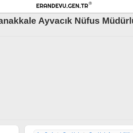
anakkale Ayvacık Nüfus Müdür