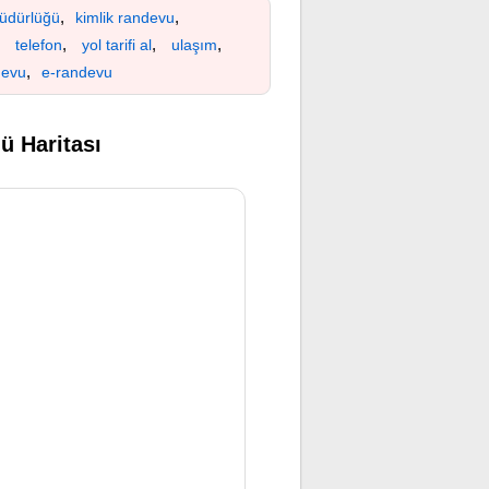
,
,
üdürlüğü
kimlik randevu
,
,
,
,
telefon
yol tarifi al
ulaşım
,
devu
e-randevu
ü Haritası