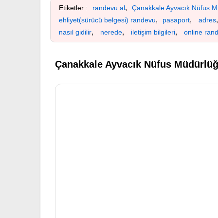
,
Etiketler :
randevu al
Çanakkale Ayvacık Nüfus M
,
,
ehliyet(sürücü belgesi) randevu
pasaport
adres
,
,
,
nasıl gidilir
nerede
iletişim bilgileri
online ran
Çanakkale Ayvacık Nüfus Müdürlüğ