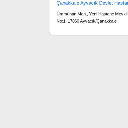
Çanakkale Ayvacık Devlet Hasta
Ümmühan Mah., Yeni Hastane Mevkii
No:1, 17860 Ayvacık/Çanakkale