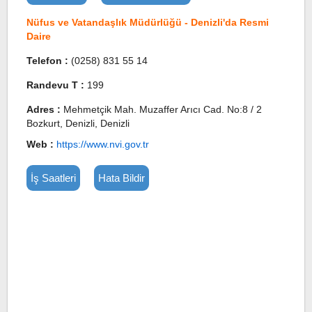
Nüfus ve Vatandaşlık Müdürlüğü - Denizli'da Resmi
Daire
Telefon :
(0258) 831 55 14
Randevu T :
199
Adres :
Mehmetçik Mah. Muzaffer Arıcı Cad. No:8 / 2
Bozkurt, Denizli, Denizli
Web :
https://www.nvi.gov.tr
İş Saatleri
Hata Bildir