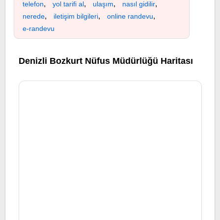
,
,
,
,
telefon
yol tarifi al
ulaşım
nasıl gidilir
,
,
,
nerede
iletişim bilgileri
online randevu
e-randevu
Denizli Bozkurt Nüfus Müdürlüğü Haritası