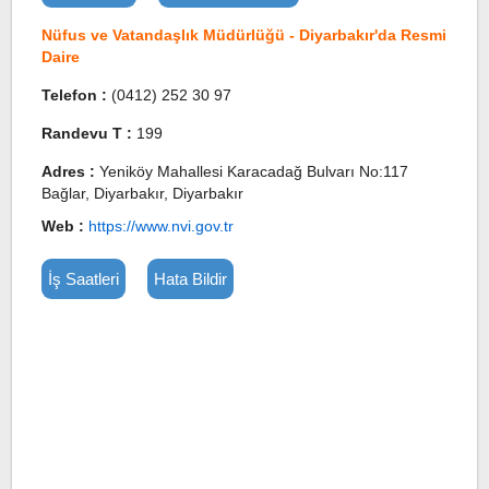
Nüfus ve Vatandaşlık Müdürlüğü - Diyarbakır'da Resmi
Daire
Telefon :
(0412) 252 30 97
Randevu T :
199
Adres :
Yeniköy Mahallesi Karacadağ Bulvarı No:117
Bağlar, Diyarbakır, Diyarbakır
Web :
https://www.nvi.gov.tr
İş Saatleri
Hata Bildir