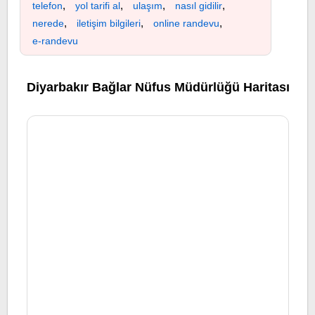
,
,
,
,
telefon
yol tarifi al
ulaşım
nasıl gidilir
,
,
,
nerede
iletişim bilgileri
online randevu
e-randevu
Diyarbakır Bağlar Nüfus Müdürlüğü Haritası