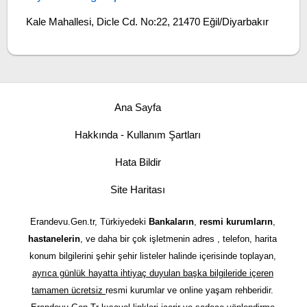
Kale Mahallesi, Dicle Cd. No:22, 21470 Eğil/Diyarbakır
Ana Sayfa
Hakkında - Kullanım Şartları
Hata Bildir
Site Haritası
Erandevu.Gen.tr, Türkiyedeki
Bankaların
,
resmi kurumların
,
hastanelerin
, ve daha bir çok işletmenin adres , telefon, harita
konum bilgilerini şehir şehir listeler halinde içerisinde toplayan,
ayrıca günlük hayatta ihtiyaç duyulan başka bilgileride içeren
tamamen ücretsiz
resmi kurumlar ve online yaşam rehberidir.