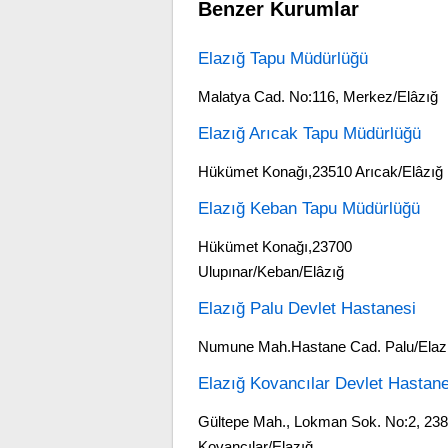
Benzer Kurumlar
Elazığ Tapu Müdürlüğü
Malatya Cad. No:116, Merkez/Elâzığ
Elazığ Arıcak Tapu Müdürlüğü
Hükümet Konağı,23510 Arıcak/Elâzığ
Elazığ Keban Tapu Müdürlüğü
Hükümet Konağı,23700
Ulupınar/Keban/Elâzığ
Elazığ Palu Devlet Hastanesi
Numune Mah.Hastane Cad. Palu/Elaz
Elazığ Kovancılar Devlet Hastane
Gültepe Mah., Lokman Sok. No:2, 23
Kovancılar/Elazığ