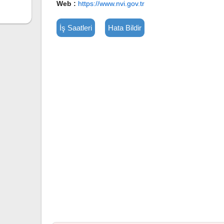
Web :
https://www.nvi.gov.tr
İş Saatleri
Hata Bildir