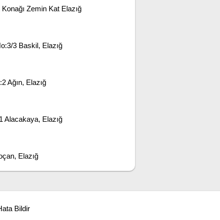
 Konağı Zemin Kat Elazığ
:3/3 Baskil, Elazığ
2 Ağın, Elazığ
1 Alacakaya, Elazığ
çan, Elazığ
ata Bildir