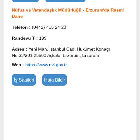
Nüfus ve Vatandaşlık Müdürlüğü - Erzurum'da Resmi
Daire
Telefon :
(0442) 415 24 23
Randevu T :
199
Adres :
Yeni Mah. İstanbul Cad. Hükümet Konağı
No:33/201 25500 Aşkale, Erzurum, Erzurum
Web :
https://www.nvi.gov.tr
İş Saatleri
Hata Bildir