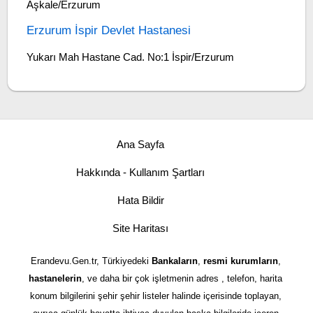
Aşkale/Erzurum
Erzurum İspir Devlet Hastanesi
Yukarı Mah Hastane Cad. No:1 İspir/Erzurum
Ana Sayfa
Hakkında - Kullanım Şartları
Hata Bildir
Site Haritası
Erandevu.Gen.tr, Türkiyedeki
Bankaların
,
resmi kurumların
,
hastanelerin
, ve daha bir çok işletmenin adres , telefon, harita
konum bilgilerini şehir şehir listeler halinde içerisinde toplayan,