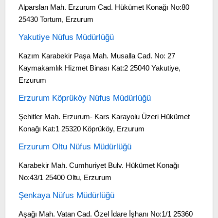
Alparslan Mah. Erzurum Cad. Hükümet Konağı No:80
25430 Tortum, Erzurum
Yakutiye Nüfus Müdürlüğü
Kazım Karabekir Paşa Mah. Musalla Cad. No: 27
Kaymakamlık Hizmet Binası Kat:2 25040 Yakutiye,
Erzurum
Erzurum Köprüköy Nüfus Müdürlüğü
Şehitler Mah. Erzurum- Kars Karayolu Üzeri Hükümet
Konağı Kat:1 25320 Köprüköy, Erzurum
Erzurum Oltu Nüfus Müdürlüğü
Karabekir Mah. Cumhuriyet Bulv. Hükümet Konağı
No:43/1 25400 Oltu, Erzurum
Şenkaya Nüfus Müdürlüğü
Aşağı Mah. Vatan Cad. Özel İdare İşhanı No:1/1 25360