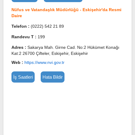
Nüfus ve Vatandaşlık Müdürlüğü - Eskişehir'da Resmi
Daire
Telefon :
(0222) 542 21 89
Randevu T :
199
Adres :
Sakarya Mah. Girne Cad. No:2 Hükümet Konağı
Kat:2 26700 Çifteler, Eskişehir, Eskişehir
Web :
https://www.nvi.gov.tr
İş Saatleri
Hata Bildir