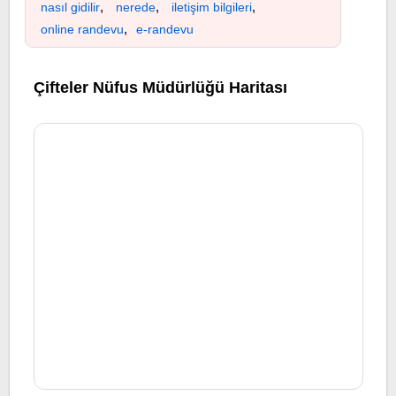
,
,
,
nasıl gidilir
nerede
iletişim bilgileri
,
online randevu
e-randevu
Çifteler Nüfus Müdürlüğü Haritası