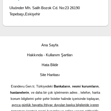
Uluönder Mh. Salih Bozok Cd. No:23 26190
Tepebaşı,Eskişehir
Ana Sayfa
Hakkında - Kullanım Şartları
Hata Bildir
Site Haritası
Erandevu.Gen.tr, Türkiyedeki
Bankaların
,
resmi kurumların
,
hastanelerin
, ve daha bir çok işletmenin adres , telefon, harita
konum bilgilerini şehir şehir listeler halinde içerisinde toplayan,
ayrıca günlük hayatta ihtiyaç duyulan başka bilgileride içeren