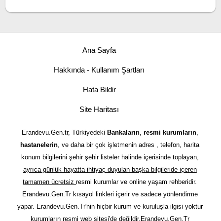
Ana Sayfa
Hakkında - Kullanım Şartları
Hata Bildir
Site Haritası
Erandevu.Gen.tr, Türkiyedeki
Bankaların
,
resmi kurumların
,
hastanelerin
, ve daha bir çok işletmenin adres , telefon, harita
konum bilgilerini şehir şehir listeler halinde içerisinde toplayan,
ayrıca günlük hayatta ihtiyaç duyulan başka bilgileride içeren
tamamen ücretsiz
resmi kurumlar ve online yaşam rehberidir.
Erandevu.Gen.Tr kısayol linkleri içerir ve sadece yönlendirme
yapar. Erandevu.Gen.Tr'nin hiçbir kurum ve kuruluşla ilgisi yoktur
kurumların resmi web sitesi'de değildir.Erandevu.Gen.Tr