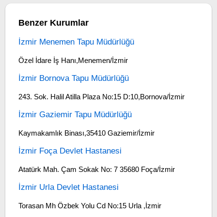
Benzer Kurumlar
İzmir Menemen Tapu Müdürlüğü
Özel İdare İş Hanı,Menemen/İzmir
İzmir Bornova Tapu Müdürlüğü
243. Sok. Halil Atilla Plaza No:15 D:10,Bornova/İzmir
İzmir Gaziemir Tapu Müdürlüğü
Kaymakamlık Binası,35410 Gaziemir/İzmir
İzmir Foça Devlet Hastanesi
Atatürk Mah. Çam Sokak No: 7 35680 Foça/İzmir
İzmir Urla Devlet Hastanesi
Torasan Mh Özbek Yolu Cd No:15 Urla ,İzmir