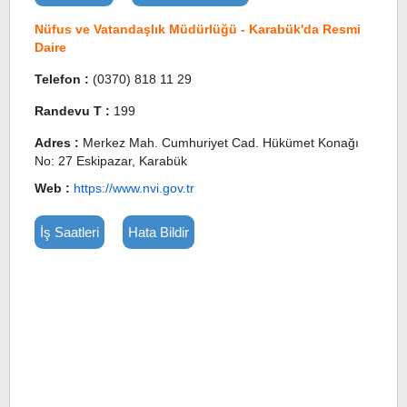
Nüfus ve Vatandaşlık Müdürlüğü - Karabük'da Resmi
Daire
Telefon :
(0370) 818 11 29
Randevu T :
199
Adres :
Merkez Mah. Cumhuriyet Cad. Hükümet Konağı
No: 27 Eskipazar, Karabük
Web :
https://www.nvi.gov.tr
İş Saatleri
Hata Bildir