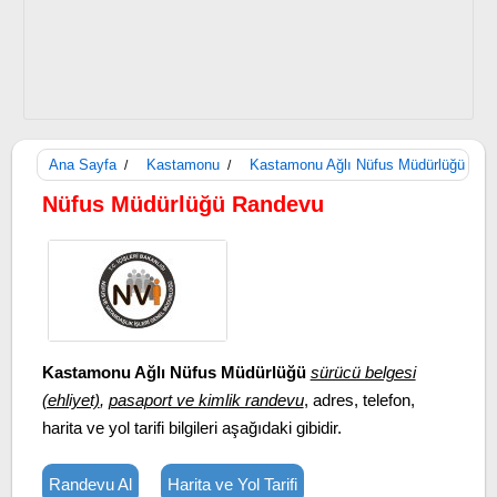
Ana Sayfa
Kastamonu
Kastamonu Ağlı Nüfus Müdürlüğü
/
/
Nüfus Müdürlüğü Randevu
Kastamonu Ağlı Nüfus Müdürlüğü
sürücü belgesi
(ehliyet)
,
pasaport ve kimlik randevu
, adres, telefon,
harita ve yol tarifi bilgileri aşağıdaki gibidir.
Randevu Al
Harita ve Yol Tarifi