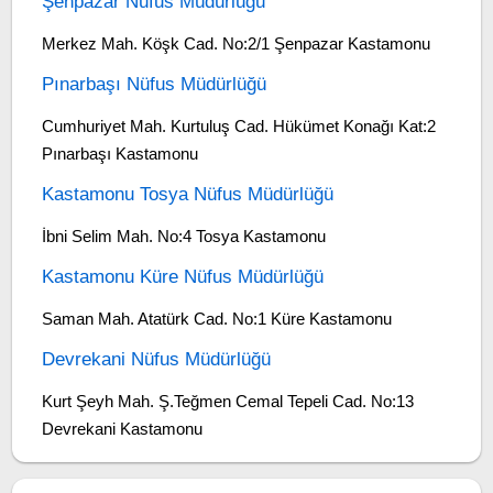
Şenpazar Nüfus Müdürlüğü
Merkez Mah. Köşk Cad. No:2/1 Şenpazar Kastamonu
Pınarbaşı Nüfus Müdürlüğü
Cumhuriyet Mah. Kurtuluş Cad. Hükümet Konağı Kat:2
Pınarbaşı Kastamonu
Kastamonu Tosya Nüfus Müdürlüğü
İbni Selim Mah. No:4 Tosya Kastamonu
Kastamonu Küre Nüfus Müdürlüğü
Saman Mah. Atatürk Cad. No:1 Küre Kastamonu
Devrekani Nüfus Müdürlüğü
Kurt Şeyh Mah. Ş.Teğmen Cemal Tepeli Cad. No:13
Devrekani Kastamonu