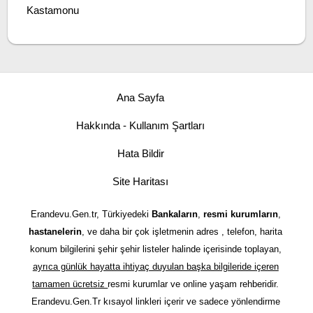
Kastamonu
Ana Sayfa
Hakkında - Kullanım Şartları
Hata Bildir
Site Haritası
Erandevu.Gen.tr, Türkiyedeki
Bankaların
,
resmi kurumların
,
hastanelerin
, ve daha bir çok işletmenin adres , telefon, harita
konum bilgilerini şehir şehir listeler halinde içerisinde toplayan,
ayrıca günlük hayatta ihtiyaç duyulan başka bilgileride içeren
tamamen ücretsiz
resmi kurumlar ve online yaşam rehberidir.
Erandevu.Gen.Tr kısayol linkleri içerir ve sadece yönlendirme