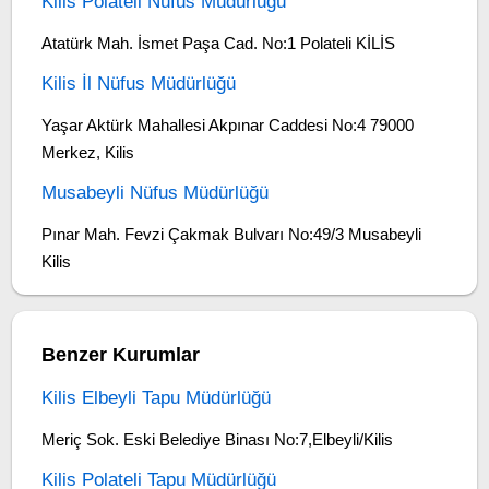
Kilis Polateli Nüfus Müdürlüğü
Atatürk Mah. İsmet Paşa Cad. No:1 Polateli KİLİS
Kilis İl Nüfus Müdürlüğü
Yaşar Aktürk Mahallesi Akpınar Caddesi No:4 79000
Merkez, Kilis
Musabeyli Nüfus Müdürlüğü
Pınar Mah. Fevzi Çakmak Bulvarı No:49/3 Musabeyli
Kilis
Benzer Kurumlar
Kilis Elbeyli Tapu Müdürlüğü
Meriç Sok. Eski Belediye Binası No:7,Elbeyli/Kilis
Kilis Polateli Tapu Müdürlüğü