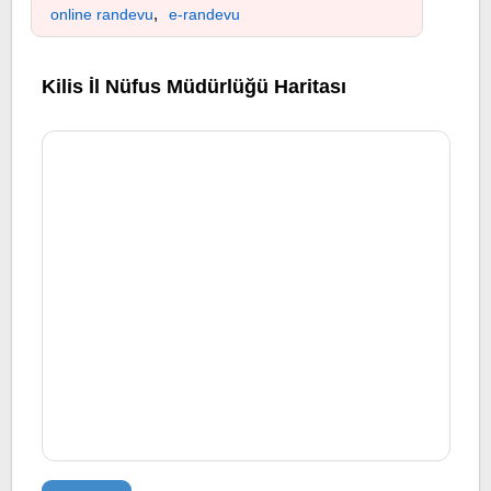
,
online randevu
e-randevu
Kilis İl Nüfus Müdürlüğü Haritası