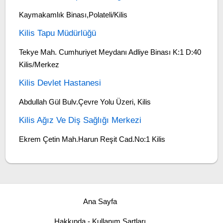
Kaymakamlık Binası,Polateli/Kilis
Kilis Tapu Müdürlüğü
Tekye Mah. Cumhuriyet Meydanı Adliye Binası K:1 D:40
Kilis/Merkez
Kilis Devlet Hastanesi
Abdullah Gül Bulv.Çevre Yolu Üzeri, Kilis
Kilis Ağız Ve Diş Sağlığı Merkezi
Ekrem Çetin Mah.Harun Reşit Cad.No:1 Kilis
Ana Sayfa
Hakkında - Kullanım Şartları