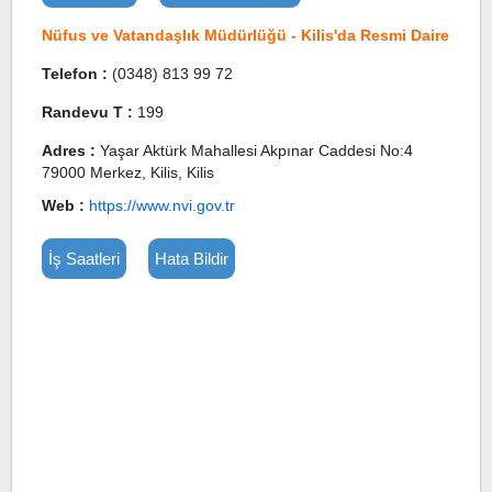
Nüfus ve Vatandaşlık Müdürlüğü - Kilis'da Resmi Daire
Telefon :
(0348) 813 99 72
Randevu T :
199
Adres :
Yaşar Aktürk Mahallesi Akpınar Caddesi No:4
79000 Merkez, Kilis, Kilis
Web :
https://www.nvi.gov.tr
İş Saatleri
Hata Bildir