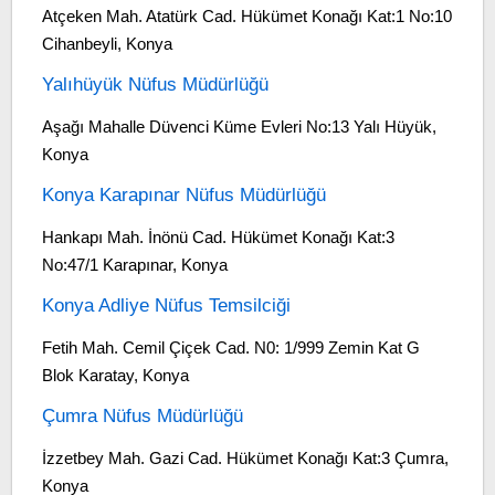
Atçeken Mah. Atatürk Cad. Hükümet Konağı Kat:1 No:10
Cihanbeyli, Konya
Yalıhüyük Nüfus Müdürlüğü
Aşağı Mahalle Düvenci Küme Evleri No:13 Yalı Hüyük,
Konya
Konya Karapınar Nüfus Müdürlüğü
Hankapı Mah. İnönü Cad. Hükümet Konağı Kat:3
No:47/1 Karapınar, Konya
Konya Adliye Nüfus Temsilciği
Fetih Mah. Cemil Çiçek Cad. N0: 1/999 Zemin Kat G
Blok Karatay, Konya
Çumra Nüfus Müdürlüğü
İzzetbey Mah. Gazi Cad. Hükümet Konağı Kat:3 Çumra,
Konya