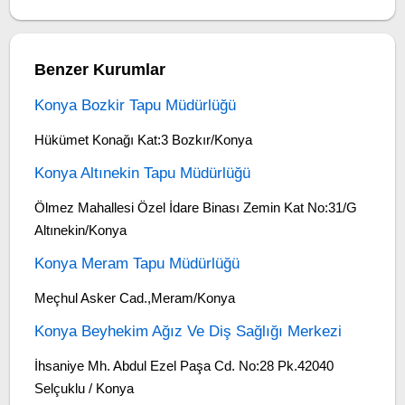
Benzer Kurumlar
Konya Bozkir Tapu Müdürlüğü
Hükümet Konağı Kat:3 Bozkır/Konya
Konya Altınekin Tapu Müdürlüğü
Ölmez Mahallesi Özel İdare Binası Zemin Kat No:31/G
Altınekin/Konya
Konya Meram Tapu Müdürlüğü
Meçhul Asker Cad.,Meram/Konya
Konya Beyhekim Ağız Ve Diş Sağlığı Merkezi
İhsaniye Mh. Abdul Ezel Paşa Cd. No:28 Pk.42040
Selçuklu / Konya