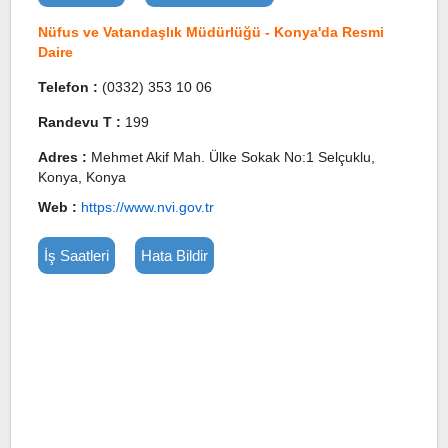
Nüfus ve Vatandaşlık Müdürlüğü - Konya'da Resmi
Daire
Telefon :
(0332) 353 10 06
Randevu T :
199
Adres :
Mehmet Akif Mah. Ülke Sokak No:1 Selçuklu,
Konya, Konya
Web :
https://www.nvi.gov.tr
İş Saatleri
Hata Bildir