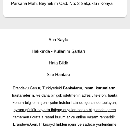
Parsana Mah. Beyhekim Cad. No: 3 Selçuklu / Konya
Ana Sayfa
Hakkında - Kullanım Şartları
Hata Bildir
Site Haritası
Erandevu.Gen.tr, Türkiyedeki
Bankaların
,
resmi kurumların
,
hastanelerin
, ve daha bir çok işletmenin adres , telefon, harita
konum bilgilerini şehir şehir listeler halinde içerisinde toplayan,
ayrıca günlük hayatta ihtiyaç duyulan başka bilgileride içeren
tamamen ücretsiz
resmi kurumlar ve online yaşam rehberidir.
Erandevu.Gen.Tr kısayol linkleri içerir ve sadece yönlendirme