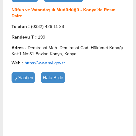
Nüfus ve Vatandaşlık Müdürlüğü - Konya'da Resmi
Daire
Telefon :
(0332) 426 11 28
Randevu T :
199
Adres :
Demirasaf Mah. Demirasaf Cad. Hükümet Konağı
Kat:1 No:51 Bozkır, Konya, Konya
Web :
https://www.nvi.gov.tr
İş Saatleri
Hata Bildir