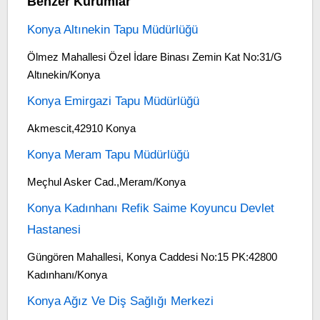
Benzer Kurumlar
Konya Altınekin Tapu Müdürlüğü
Ölmez Mahallesi Özel İdare Binası Zemin Kat No:31/G
Altınekin/Konya
Konya Emirgazi Tapu Müdürlüğü
Akmescit,42910 Konya
Konya Meram Tapu Müdürlüğü
Meçhul Asker Cad.,Meram/Konya
Konya Kadınhanı Refik Saime Koyuncu Devlet
Hastanesi
Güngören Mahallesi, Konya Caddesi No:15 PK:42800
Kadınhanı/Konya
Konya Ağız Ve Diş Sağlığı Merkezi