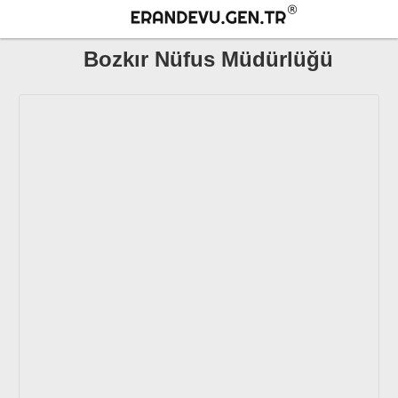
Bozkır Nüfus Müdürlüğü