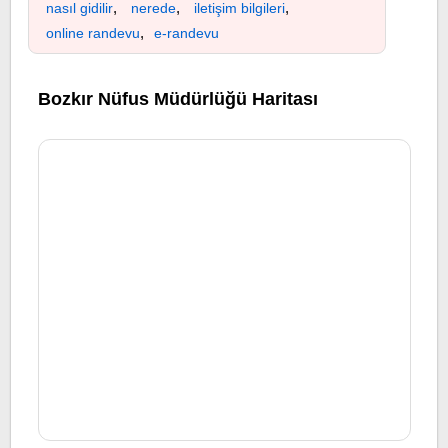
,
,
,
nasıl gidilir
nerede
iletişim bilgileri
,
online randevu
e-randevu
Bozkır Nüfus Müdürlüğü Haritası