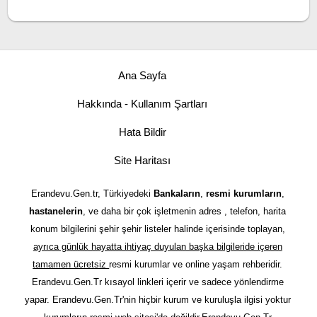
Ana Sayfa
Hakkında - Kullanım Şartları
Hata Bildir
Site Haritası
Erandevu.Gen.tr, Türkiyedeki
Bankaların
,
resmi kurumların
,
hastanelerin
, ve daha bir çok işletmenin adres , telefon, harita
konum bilgilerini şehir şehir listeler halinde içerisinde toplayan,
ayrıca günlük hayatta ihtiyaç duyulan başka bilgileride içeren
tamamen ücretsiz
resmi kurumlar ve online yaşam rehberidir.
Erandevu.Gen.Tr kısayol linkleri içerir ve sadece yönlendirme
yapar. Erandevu.Gen.Tr'nin hiçbir kurum ve kuruluşla ilgisi yoktur