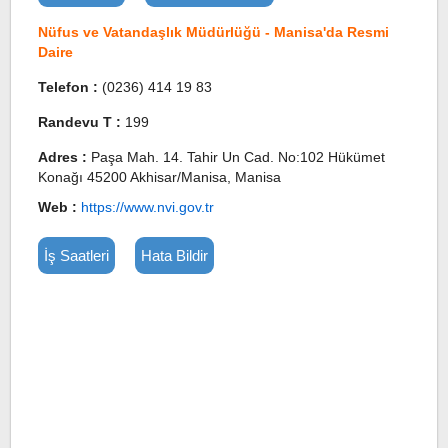
Nüfus ve Vatandaşlık Müdürlüğü - Manisa'da Resmi
Daire
Telefon :
(0236) 414 19 83
Randevu T :
199
Adres :
Paşa Mah. 14. Tahir Un Cad. No:102 Hükümet
Konağı 45200 Akhisar/Manisa, Manisa
Web :
https://www.nvi.gov.tr
İş Saatleri
Hata Bildir